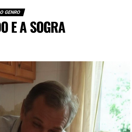
O GENRO
O E A SOGRA