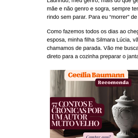
Laurindo, meu genro, mais do que ge
mãe e não genro e sogra, sempre te
rindo sem parar. Para eu “morrer” de r
Como fazemos todos os dias ao chegar
esposa, minha filha Silmara Lúcia, 
chamamos de parada. Vão me busca
direto para a cozinha preparar o janta