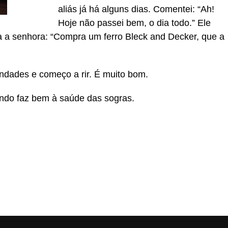
aliás já há alguns dias. Comentei: “Ah!
Hoje não passei bem, o dia todo.” Ele
ra a senhora: “Compra um ferro Bleck and Decker, que a
indades e começo a rir. É muito bom.
ndo faz bem à saúde das sogras.