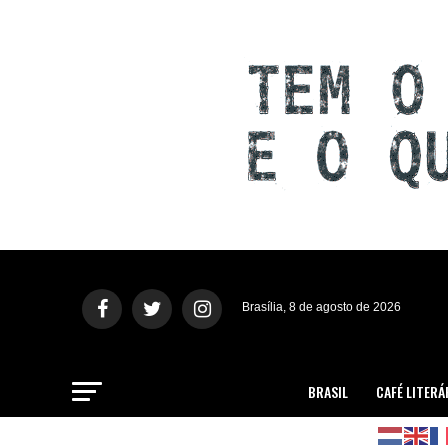
Brasília, 8 de agosto de 2026
BRASIL
CAFÉ LITERÁ