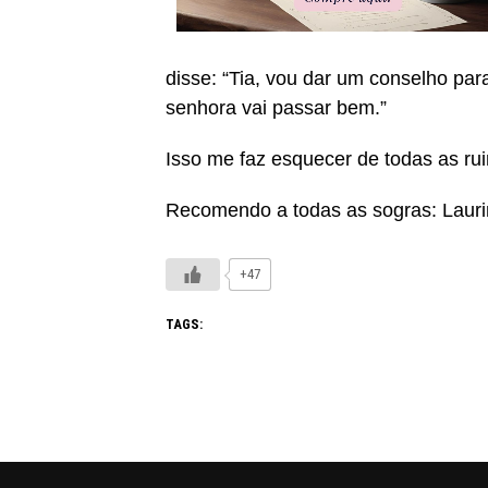
disse: “Tia, vou dar um conselho pa
senhora vai passar bem.”
Isso me faz esquecer de todas as ru
Recomendo a todas as sogras: Lauri
+47
TAGS: