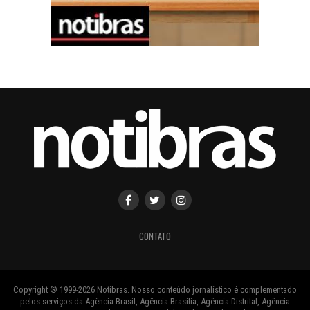
CONTATO
Copyright ® 1999-2026 Notibras. Nosso conteúdo jornalístico é complementado
pelos serviços da Agência Brasil, Agência Brasília, Agência Distrital, Agência