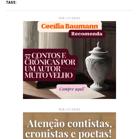
TAGS:
PUBLICIDADE
PUBLICIDADE