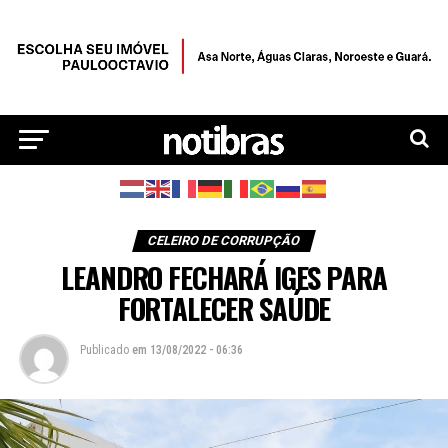
CELEIRO DE CORRUPÇÃO
LEANDRO FECHARÁ IGES PARA
FORTALECER SAÚDE
Publicado
em
13/08/2022 - 06:36