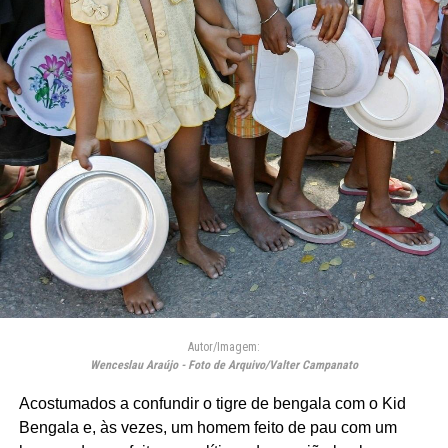
Autor/Imagem:
Wenceslau Araújo - Foto de Arquivo/Valter Campanato
Acostumados a confundir o tigre de bengala com o Kid
Bengala e, às vezes, um homem feito de pau com um