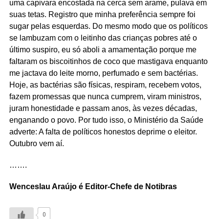
uma capivara encostada na cerca sem arame, pulava em
suas tetas. Registro que minha preferência sempre foi
sugar pelas esquerdas. Do mesmo modo que os políticos
se lambuzam com o leitinho das crianças pobres até o
último suspiro, eu só aboli a amamentação porque me
faltaram os biscoitinhos de coco que mastigava enquanto
me jactava do leite morno, perfumado e sem bactérias.
Hoje, as bactérias são físicas, respiram, recebem votos,
fazem promessas que nunca cumprem, viram ministros,
juram honestidade e passam anos, às vezes décadas,
enganando o povo. Por tudo isso, o Ministério da Saúde
adverte: A falta de políticos honestos deprime o eleitor.
Outubro vem aí.
…….
Wenceslau Araújo é Editor-Chefe de Notibras
0