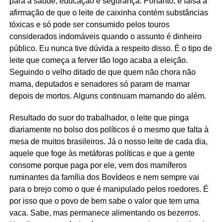
para a saúde, educação e segurança. Portanto, é falsa a
afirmação de que o leite de caixinha contém substâncias
tóxicas e só pode ser consumido pelos touros
considerados indomáveis quando o assunto é dinheiro
público. Eu nunca tive dúvida a respeito disso. É o tipo de
leite que começa a ferver tão logo acaba a eleição.
Seguindo o velho ditado de que quem não chora não
mama, deputados e senadores só param de mamar
depois de mortos. Alguns continuam mamando do além.
Resultado do suor do trabalhador, o leite que pinga
diariamente no bolso dos políticos é o mesmo que falta à
mesa de muitos brasileiros. Já o nosso leite de cada dia,
aquele que foge às metáforas políticas e que a gente
consome porque paga por ele, vem dos mamíferos
ruminantes da família dos Bovídeos e nem sempre vai
para o brejo como o que é manipulado pelos roedores. É
por isso que o povo de bem sabe o valor que tem uma
vaca. Sabe, mas permanece alimentando os bezerros.