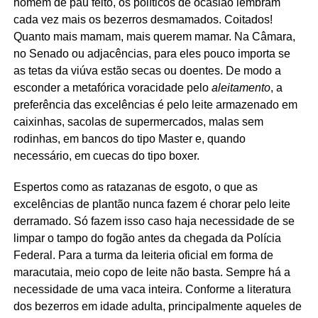
homem de pau feito, os políticos de ocasião lembram
cada vez mais os bezerros desmamados. Coitados!
Quanto mais mamam, mais querem mamar. Na Câmara,
no Senado ou adjacências, para eles pouco importa se
as tetas da viúva estão secas ou doentes. De modo a
esconder a metafórica voracidade pelo
aleitamento
, a
preferência das excelências é pelo leite armazenado em
caixinhas, sacolas de supermercados, malas sem
rodinhas, em bancos do tipo Master e, quando
necessário, em cuecas do tipo boxer.
Espertos como as ratazanas de esgoto, o que as
excelências de plantão nunca fazem é chorar pelo leite
derramado. Só fazem isso caso haja necessidade de se
limpar o tampo do fogão antes da chegada da Polícia
Federal. Para a turma da leiteria oficial em forma de
maracutaia, meio copo de leite não basta. Sempre há a
necessidade de uma vaca inteira. Conforme a literatura
dos bezerros em idade adulta, principalmente aqueles de