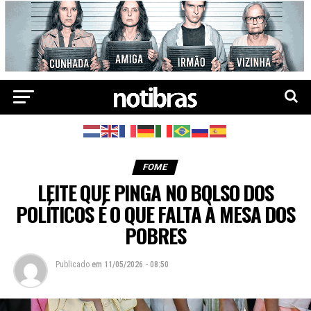
FOME
LEITE QUE PINGA NO BOLSO DOS
POLÍTICOS É O QUE FALTA À MESA DOS
POBRES
Publicado
em
11/05/2026 - 08:50