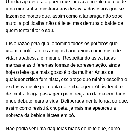
Um dia aparecerá alguém que, provavelmente do alto de
uma montanha, mostrará aos desavisados e aos que se
fazem de mortos que, assim como a tartaruga não sobe
muro, a politicalha não dá leite, mas derruba o balde de
quem tentar tirar o seu.
Eis a razão pela qual abomino todos os políticos que
usam a política e os amigos banqueiros como meio de
vida nababesca e impune. Respeitando as variadas
marcas e as diferentes formas de apresentação, ainda
hoje o leite que mais gosto é o da mulher. Antes de
qualquer crítica feminista, esclareço que minha escolha é
exclusivamente por conta da embalagem. Aliás, lembro
de minha longa passagem pelo berçário da maternidade
onde debutei para a vida. Deliberadamente longa porque,
assim como resisti à chupeta, jamais me apeteceu a
nobreza da bebida láctea em pó.
Não podia ver uma daquelas mães de leite que, como