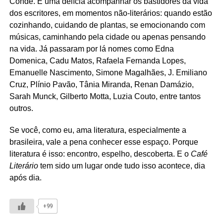
Condé. É uma delícia acompanhar os bastidores da vida
dos escritores, em momentos não-literários: quando estão
cozinhando, cuidando de plantas, se emocionando com
músicas, caminhando pela cidade ou apenas pensando
na vida. Já passaram por lá nomes como Edna
Domenica, Cadu Matos, Rafaela Fernanda Lopes,
Emanuelle Nascimento, Simone Magalhães, J. Emiliano
Cruz, Plínio Pavão, Tânia Miranda, Renan Damázio,
Sarah Munck, Gilberto Motta, Luzia Couto, entre tantos
outros.
Se você, como eu, ama literatura, especialmente a
brasileira, vale a pena conhecer esse espaço. Porque
literatura é isso: encontro, espelho, descoberta. E o
Café
Literário
tem sido um lugar onde tudo isso acontece, dia
após dia.
+99