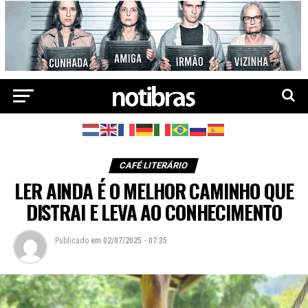
CAFÉ LITERÁRIO
LER AINDA É O MELHOR CAMINHO QUE
DISTRAI E LEVA AO CONHECIMENTO
Publicado
em
02/07/2025 - 07:35