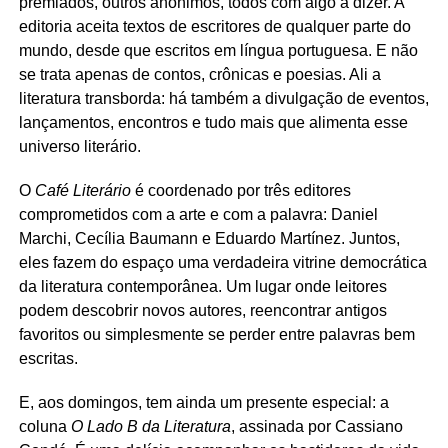
premiados, outros anônimos, todos com algo a dizer. A
editoria aceita textos de escritores de qualquer parte do
mundo, desde que escritos em língua portuguesa. E não
se trata apenas de contos, crônicas e poesias. Ali a
literatura transborda: há também a divulgação de eventos,
lançamentos, encontros e tudo mais que alimenta esse
universo literário.
O
Café Literário
é coordenado por três editores
comprometidos com a arte e com a palavra: Daniel
Marchi, Cecília Baumann e Eduardo Martínez. Juntos,
eles fazem do espaço uma verdadeira vitrine democrática
da literatura contemporânea. Um lugar onde leitores
podem descobrir novos autores, reencontrar antigos
favoritos ou simplesmente se perder entre palavras bem
escritas.
E, aos domingos, tem ainda um presente especial: a
coluna
O Lado B da Literatura
, assinada por Cassiano