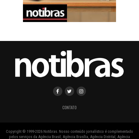
CONTATO
Copyright ® 1999-2026 Notibras. Nosso conteúdo jornalístico é complementado
pelos serviços da Agência Brasil, Agência Brasília, Agência Distrital, Agência