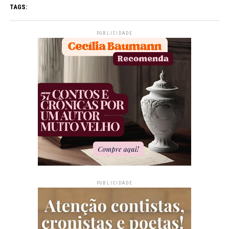
TAGS:
PUBLICIDADE
PUBLICIDADE