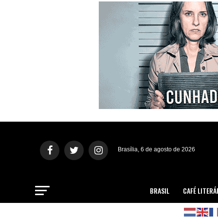
Brasília, 6 de agosto de 2026
BRASIL
CAFÉ LITERÁ