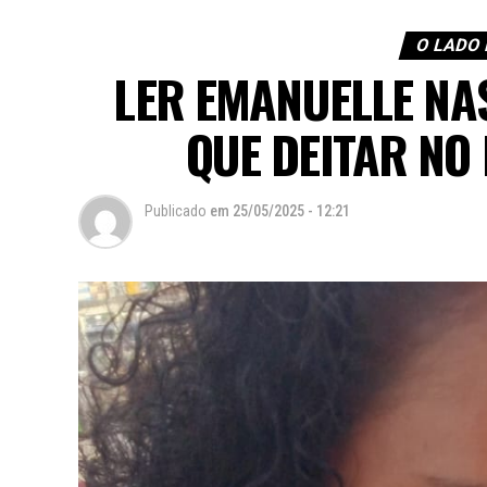
O LADO 
LER EMANUELLE NA
QUE DEITAR NO
Publicado
em
25/05/2025 - 12:21