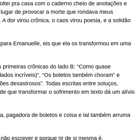
oltei pra casa com o caderno cheio de anotações e
 lugar de provocar a morte que rondava meus
A dor virou crônica, o caos virou poesia, e a solidão
es para Emanuelle, eis que ela os transformou em uma
 primeiras crônicas do lado B: “Como quase
ados incríveis)”, “Os boletos também choram” e
es desastrosos”. Todas escritas entre soluços,
de que transformar o sofrimento em texto dá um alívio
ca, pagadora de boletos e coisa e tal também arruma
 não escrever e porque rir de si mesma é,