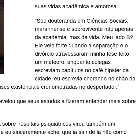
suas vidas acadêmica e amorosa.
“Sou doutoranda em Ciências Sociais,
maranhense e sobrevivente não apenas
da academia, mas da vida. Meu lado B?
Ele veio forte quando a separação e o
divórcio atravessaram minha tese feito
um meteoro: enquanto colegas
escreviam capítulos no café hipster da
cidade, eu escrevia chorando no chão da
rises existenciais cronometradas no despertador.”
velou que seus estudos a fizeram entender mais sobre
 sobre hospitais psiquiátricos virou também um
 eu sinceramente achei que ia sair de lá não como