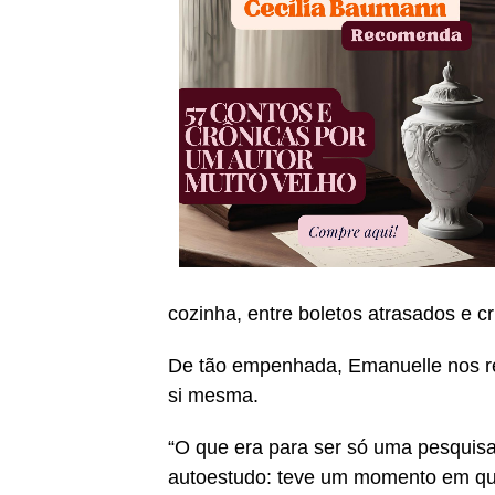
cozinha, entre boletos atrasados e c
De tão empenhada, Emanuelle nos re
si mesma.
“O que era para ser só uma pesquisa
autoestudo: teve um momento em que