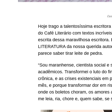
Cas
Hoje trago a talentosíssima escritor
do Café Literário com textos incrívei
escrita dessa maravilhosa escritora
LITERATURA da nossa querida autora
parece saber tirar leite de pedra.
“Sou maranhense, cientista social e s
acadêmicos. Transformei o luto do 
crônica, e as crises existenciais em
mês, e porque transformar dor em riso
onde os boletos choram, os amores 
me leia, ria, chore e, quem sabe, se