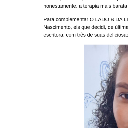
honestamente, a terapia mais barata
Para complementar O LADO B DA LI
Nascimento, eis que decidi, de últi
escritora, com três de suas deliciosa