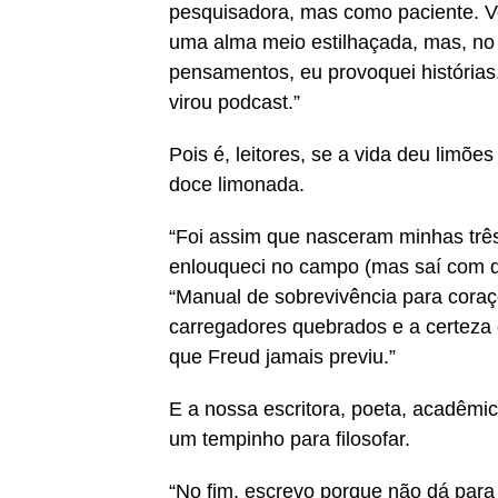
pesquisadora, mas como paciente. V
uma alma meio estilhaçada, mas, no
pensamentos, eu provoquei histórias. 
virou podcast.”
Pois é, leitores, se a vida deu limõ
doce limonada.
“Foi assim que nasceram minhas três
enlouqueci no campo (mas saí com d
“Manual de sobrevivência para coraçõ
carregadores quebrados e a certeza 
que Freud jamais previu.”
E a nossa escritora, poeta, acadêmi
um tempinho para filosofar.
“No fim, escrevo porque não dá para