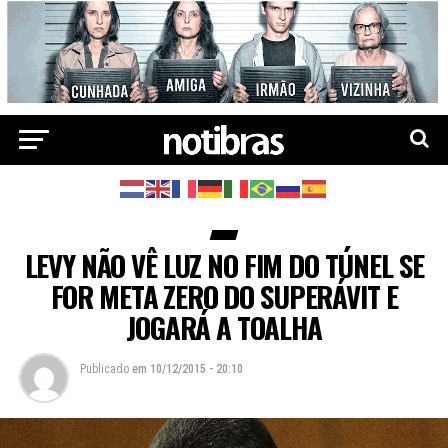
LEVY NÃO VÊ LUZ NO FIM DO TÚNEL SE
FOR META ZERO DO SUPERÁVIT E
JOGARÁ A TOALHA
Publicado
em
10/12/2015 - 20:10