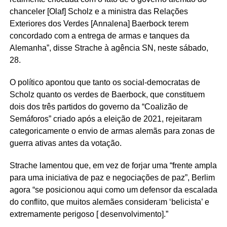
chanceler [Olaf] Scholz e a ministra das Relações
Exteriores dos Verdes [Annalena] Baerbock terem
concordado com a entrega de armas e tanques da
Alemanha”, disse Strache à agência SN, neste sábado,
28.
O político apontou que tanto os social-democratas de
Scholz quanto os verdes de Baerbock, que constituem
dois dos três partidos do governo da “Coalizão de
Semáforos” criado após a eleição de 2021, rejeitaram
categoricamente o envio de armas alemãs para zonas de
guerra ativas antes da votação.
Strache lamentou que, em vez de forjar uma “frente ampla
para uma iniciativa de paz e negociações de paz”, Berlim
agora “se posicionou aqui como um defensor da escalada
do conflito, que muitos alemães consideram ‘belicista’ e
extremamente perigoso [ desenvolvimento].”