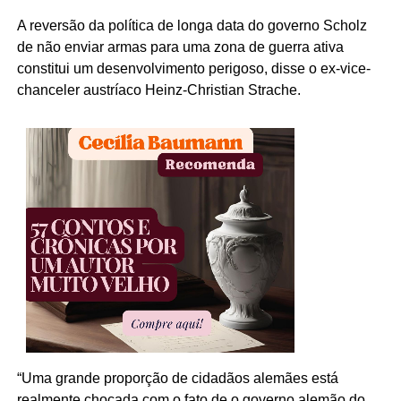
A reversão da política de longa data do governo Scholz
de não enviar armas para uma zona de guerra ativa
constitui um desenvolvimento perigoso, disse o ex-vice-
chanceler austríaco Heinz-Christian Strache.
“Uma grande proporção de cidadãos alemães está
realmente chocada com o fato de o governo alemão do