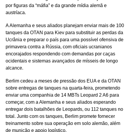
por figuras da “máfia” e da grande mídia alemã e
austríaca.
A Alemanha e seus aliados planejam enviar mais de 100
tanques da OTAN para Kiev para substituir as perdas da
Ucrânia e preparar o país para uma possível ofensiva de
primavera contra a Rússia, com oficiais ucranianos
encorajados respondendo com demandas por caças
ocidentais e sistemas avançados de mísseis de longo
alcance.
Berlim cedeu a meses de pressão dos EUA e da OTAN
sobre entregas de tanques na quarta-feira, prometendo
enviar uma companhia de 14 MBTs Leopard 2 A6 para
começar, com a Alemanha e seus aliados esperando
entregar dois batalhões de Leopards, ou 112 tanques no
total. Junto com os tanques, Berlim promete fornecer
treinamento sobre sua operação em solo alemão, além
de munição e apoio logístico.