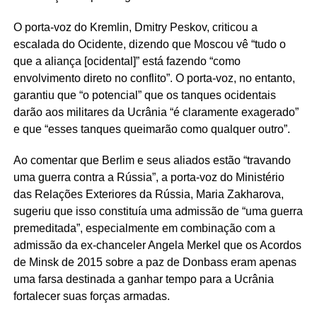
O porta-voz do Kremlin, Dmitry Peskov, criticou a
escalada do Ocidente, dizendo que Moscou vê “tudo o
que a aliança [ocidental]” está fazendo “como
envolvimento direto no conflito”. O porta-voz, no entanto,
garantiu que “o potencial” que os tanques ocidentais
darão aos militares da Ucrânia “é claramente exagerado”
e que “esses tanques queimarão como qualquer outro”.
Ao comentar que Berlim e seus aliados estão “travando
uma guerra contra a Rússia”, a porta-voz do Ministério
das Relações Exteriores da Rússia, Maria Zakharova,
sugeriu que isso constituía uma admissão de “uma guerra
premeditada”, especialmente em combinação com a
admissão da ex-chanceler Angela Merkel que os Acordos
de Minsk de 2015 sobre a paz de Donbass eram apenas
uma farsa destinada a ganhar tempo para a Ucrânia
fortalecer suas forças armadas.