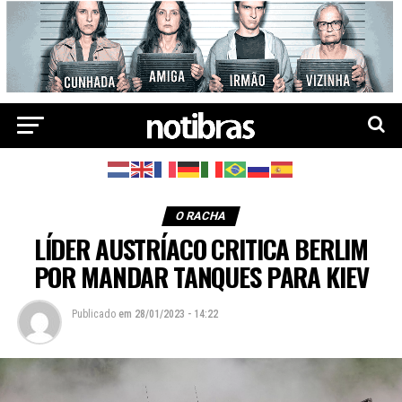
O RACHA
LÍDER AUSTRÍACO CRITICA BERLIM
POR MANDAR TANQUES PARA KIEV
Publicado
em
28/01/2023 - 14:22