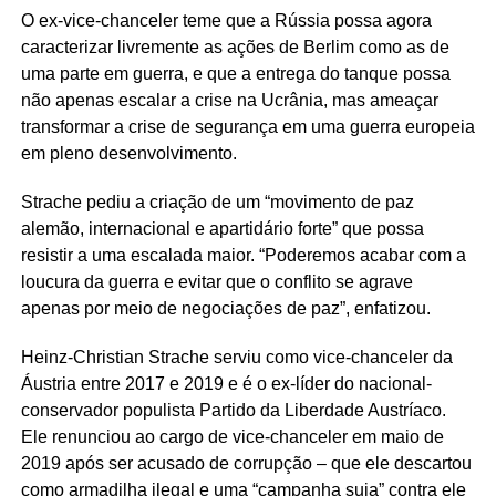
O ex-vice-chanceler teme que a Rússia possa agora
caracterizar livremente as ações de Berlim como as de
uma parte em guerra, e que a entrega do tanque possa
não apenas escalar a crise na Ucrânia, mas ameaçar
transformar a crise de segurança em uma guerra europeia
em pleno desenvolvimento.
Strache pediu a criação de um “movimento de paz
alemão, internacional e apartidário forte” que possa
resistir a uma escalada maior. “Poderemos acabar com a
loucura da guerra e evitar que o conflito se agrave
apenas por meio de negociações de paz”, enfatizou.
Heinz-Christian Strache serviu como vice-chanceler da
Áustria entre 2017 e 2019 e é o ex-líder do nacional-
conservador populista Partido da Liberdade Austríaco.
Ele renunciou ao cargo de vice-chanceler em maio de
2019 após ser acusado de corrupção – que ele descartou
como armadilha ilegal e uma “campanha suja” contra ele