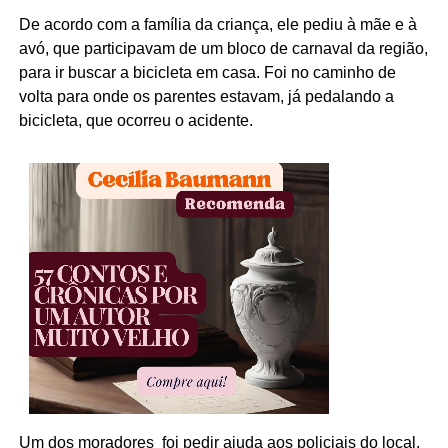
De acordo com a família da criança, ele pediu à mãe e à
avó, que participavam de um bloco de carnaval da região,
para ir buscar a bicicleta em casa. Foi no caminho de
volta para onde os parentes estavam, já pedalando a
bicicleta, que ocorreu o acidente.
Um dos moradores foi pedir ajuda aos policiais do local,