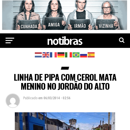
LINHA DE PIPA COM CEROL MATA
MENINO NO JORDÃO DO ALTO
Publicado
em
06/03/2014 - 02:56