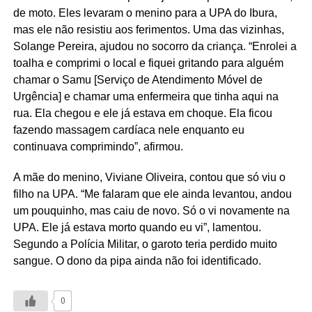
de moto. Eles levaram o menino para a UPA do Ibura,
mas ele não resistiu aos ferimentos. Uma das vizinhas,
Solange Pereira, ajudou no socorro da criança. “Enrolei a
toalha e comprimi o local e fiquei gritando para alguém
chamar o Samu [Serviço de Atendimento Móvel de
Urgência] e chamar uma enfermeira que tinha aqui na
rua. Ela chegou e ele já estava em choque. Ela ficou
fazendo massagem cardíaca nele enquanto eu
continuava comprimindo”, afirmou.
A mãe do menino, Viviane Oliveira, contou que só viu o
filho na UPA. “Me falaram que ele ainda levantou, andou
um pouquinho, mas caiu de novo. Só o vi novamente na
UPA. Ele já estava morto quando eu vi”, lamentou.
Segundo a Polícia Militar, o garoto teria perdido muito
sangue. O dono da pipa ainda não foi identificado.
0