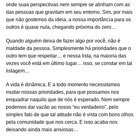
onde suas perspectivas nem sempre se alinham com as
das pessoas que gravitam em seu entorno. Sim, por mais
que não gostemos da ideia, a nossa importância para os
outros é quase nula, chegando próxima do zero…
Quando alguém deixa de fazer algo por você, não é
maldade da pessoa. Simplesmente há prioridades que o
outro tem que respeitar… e nessa lista, na maioria das
vezes você está em último lugar… isso, se constar em tal
listagem…
A vida é dinâmica. E a todo momento necessitamos
mudar nossas prioridades, para que possamos nos
enquadrar naquilo que de nós é esperado. Nem sempre
podemos dar vazão ao nosso “eu verdadeiro”, pelo
simples fato de que tal atitude não é vista com bons olhos
pela comunidade que nos cerca. E isso acaba nos
deixando ainda mais ansiosas…