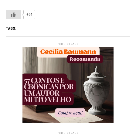
+64
TAGS:
PUBLICIDADE
PUBLICIDADE