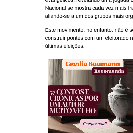
evangélicos, revelando uma jogada 
Nacional se mostra cada vez mais fr
aliando-se a um dos grupos mais org
Este movimento, no entanto, não é 
construir pontes com um eleitorado 
últimas eleições.