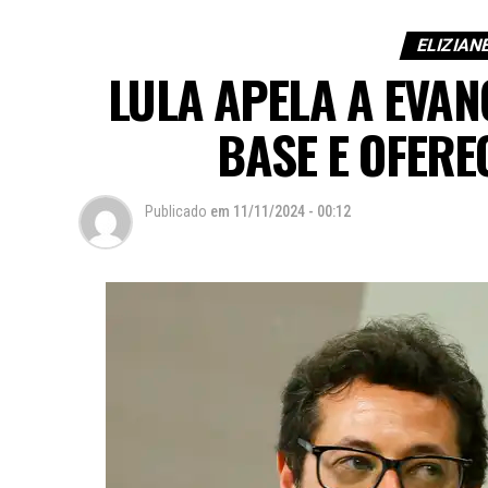
ELIZIAN
LULA APELA A EVA
BASE E OFERE
Publicado
em
11/11/2024 - 00:12