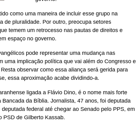
tido como uma maneira de incluir esse grupo na
a de pluralidade. Por outro, preocupa setores
que temem um retrocesso nas pautas de direitos e
hem espaço no governo.
vangélicos pode representar uma mudança nas
om uma implicação política que vai além do Congresso e
 Resta observar como essa aliança será gerida para
ase, essa aproximação acabe dividindo-a.
anhense ligada a Flávio Dino, é o nome mais forte
 Bancada da Bíblia. Jornalista, 47 anos, foi deputada
e deputada federal até chegar ao Senado pelo PPS, em
o PSD de Gilberto Kassab.