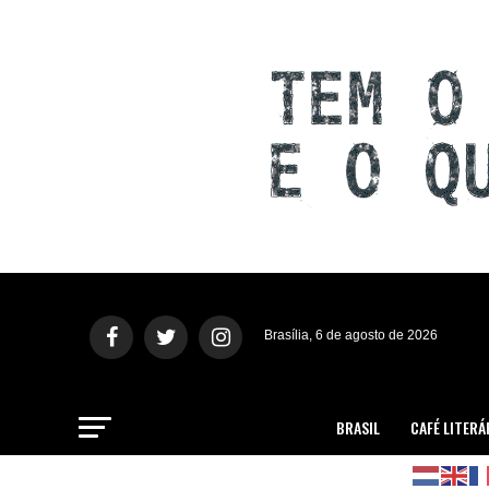
Brasília, 6 de agosto de 2026
BRASIL
CAFÉ LITERÁ