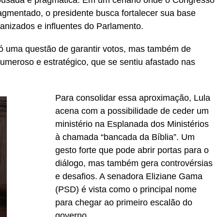
ousada e pragmática. Em um cenário onde o Congresso
agmentado, o presidente busca fortalecer sua base
anizados e influentes do Parlamento.
só uma questão de garantir votos, mas também de
numeroso e estratégico, que se sentiu afastado nas
Para consolidar essa aproximação, Lula
acena com a possibilidade de ceder um
ministério na Esplanada dos Ministérios
à chamada “bancada da Bíblia”. Um
gesto forte que pode abrir portas para o
diálogo, mas também gera controvérsias
e desafios. A senadora Eliziane Gama
(PSD) é vista como o principal nome
para chegar ao primeiro escalão do
governo.