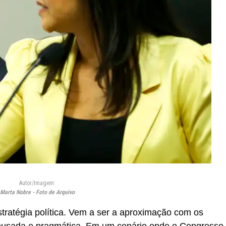
Autor/Imagem:
Marta Nobre - Foto de Arquivo
ratégia política. Vem a ser a aproximação com os