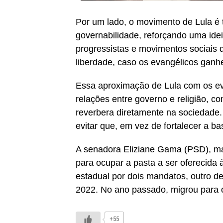
Por um lado, o movimento de Lula é 
governabilidade, reforçando uma idei
progressistas e movimentos sociais 
liberdade, caso os evangélicos gan
Essa aproximação de Lula com os e
relações entre governo e religião, c
reverbera diretamente na sociedade.
evitar que, em vez de fortalecer a b
A senadora Eliziane Gama (PSD), mar
para ocupar a pasta a ser oferecida à
estadual por dois mandatos, outro d
2022. No ano passado, migrou para 
+55