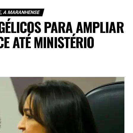
E, A MARANHENSE
NGÉLICOS PARA AMPLIAR
CE ATÉ MINISTÉRIO