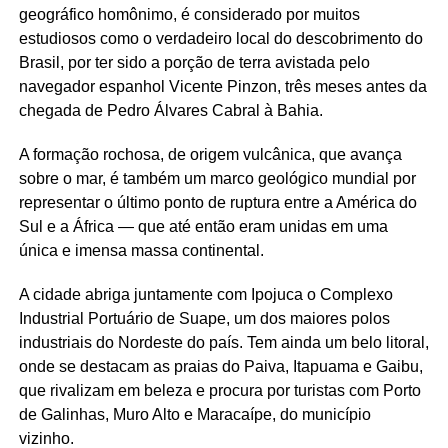
geográfico homônimo, é considerado por muitos
estudiosos como o verdadeiro local do descobrimento do
Brasil, por ter sido a porção de terra avistada pelo
navegador espanhol Vicente Pinzon, três meses antes da
chegada de Pedro Álvares Cabral à Bahia.
A formação rochosa, de origem vulcânica, que avança
sobre o mar, é também um marco geológico mundial por
representar o último ponto de ruptura entre a América do
Sul e a África — que até então eram unidas em uma
única e imensa massa continental.
A cidade abriga juntamente com Ipojuca o Complexo
Industrial Portuário de Suape, um dos maiores polos
industriais do Nordeste do país. Tem ainda um belo litoral,
onde se destacam as praias do Paiva, Itapuama e Gaibu,
que rivalizam em beleza e procura por turistas com Porto
de Galinhas, Muro Alto e Maracaípe, do município
vizinho.