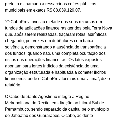
prefeito é chamado a ressarcir os cofres públicos
municipais em exatos R$ 88.039.129,07.
“O CaboPrev investiu metade dos seus recursos em
fundos de aplicações financeiras geridos pela Terra Nova
que, após serem realizadas, traçaram rotas labirínticas
chegando, por vezes em debêntures com baixa
solvência, demonstrando a ausência de transparência
dos fundos, quando não, uma completa ocultação dos
riscos das operações financeiras. Os fatos expostos
apontam para fortes indícios da existência de uma
organização estruturada e habituada a cometer ilícitos
financeiros, onde o CaboPrev foi mais uma vítima”, diz o
relatório.
O Cabo de Santo Agostinho integra a Região
Metropolitana do Recife, em direção ao Litoral Sul de
Pernambuco, sendo separado da capital pelo município
de Jaboatão dos Guararapes. O cabo, acidente