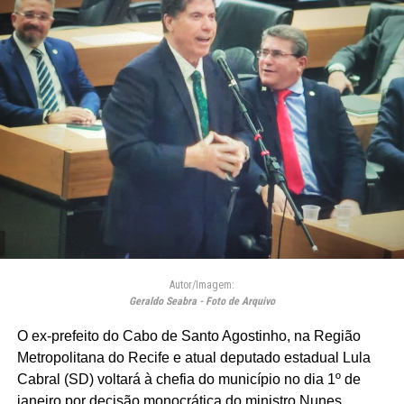
Autor/Imagem:
Geraldo Seabra - Foto de Arquivo
O ex-prefeito do Cabo de Santo Agostinho, na Região
Metropolitana do Recife e atual deputado estadual Lula
Cabral (SD) voltará à chefia do município no dia 1º de
janeiro por decisão monocrática do ministro Nunes