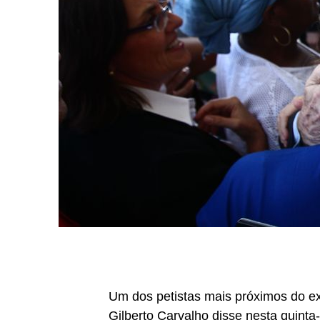
Um dos petistas mais próximos do ex-
Gilberto Carvalho disse nesta quinta