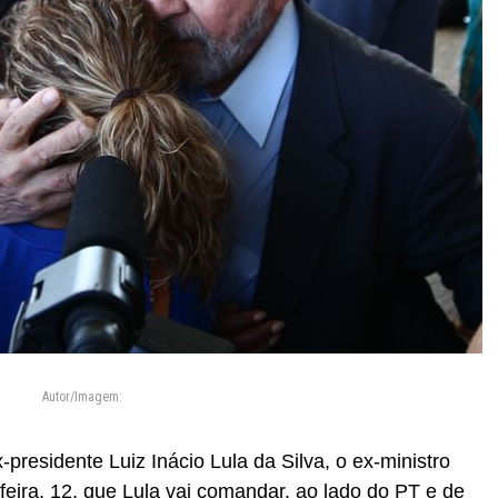
Autor/Imagem:
presidente Luiz Inácio Lula da Silva, o ex-ministro
-feira, 12, que Lula vai comandar, ao lado do PT e de