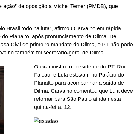
e ação” de oposição a Michel Temer (PMDB), que
elo Brasil todo na luta”, afirmou Carvalho em rápida
io do Planalto, após pronunciamento de Dilma. De
Casa Civil do primeiro mandato de Dilma, o PT não pode
valho também foi secretário-geral de Dilma.
O ex-ministro, o presidente do PT, Rui
Falcão, e Lula estavam no Palácio do
Planalto para acompanhar a saída de
Dilma. Carvalho comentou que Lula deve
retornar para São Paulo ainda nesta
quinta-feira, 12.