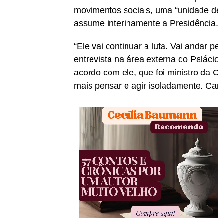
movimentos sociais, uma “unidade d
assume interinamente a Presidência.
“Ele vai continuar a luta. Vai andar p
entrevista na área externa do Palác
acordo com ele, que foi ministro da 
mais pensar e agir isoladamente. Car