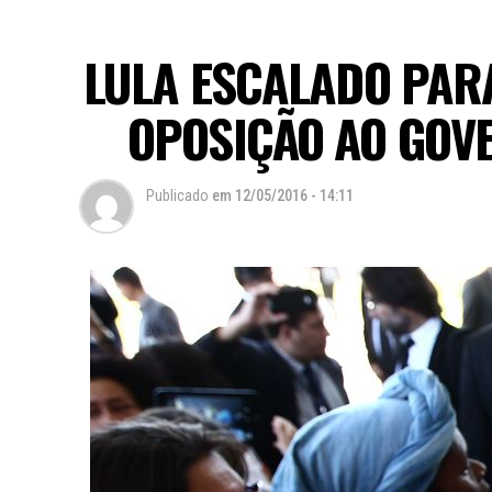
LULA ESCALADO PA
OPOSIÇÃO AO GOV
Publicado
em
12/05/2016 - 14:11