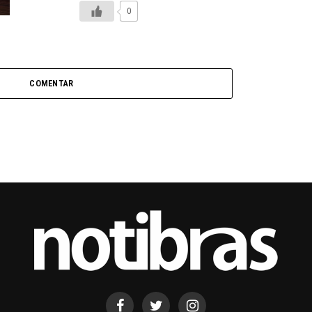
0
COMENTAR