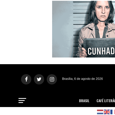
Brasília, 6 de agosto de 2026
BRASIL
CAFÉ LITERÁ