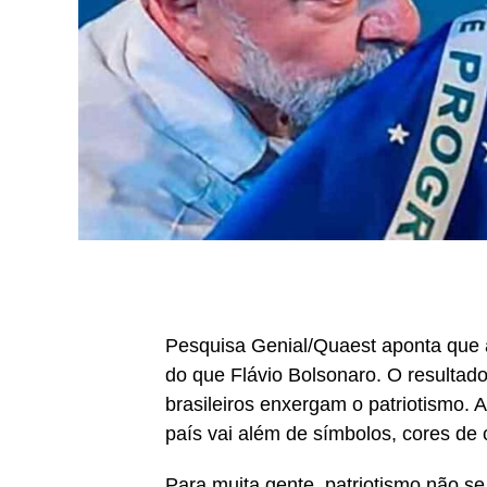
Pesquisa Genial/Quaest aponta que a 
do que Flávio Bolsonaro. O resulta
brasileiros enxergam o patriotismo. 
país vai além de símbolos, cores d
Para muita gente, patriotismo não se