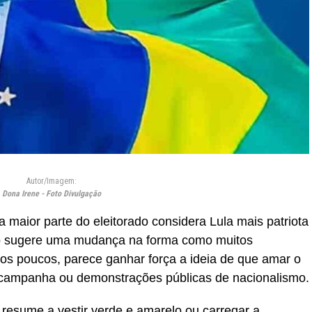
Autor/Imagem:
Dona Irene - Foto Divulgação
maior parte do eleitorado considera Lula mais patriota
do sugere uma mudança na forma como muitos
Aos poucos, parece ganhar força a ideia de que amar o
e campanha ou demonstrações públicas de nacionalismo.
 resume a vestir verde e amarelo ou carregar a