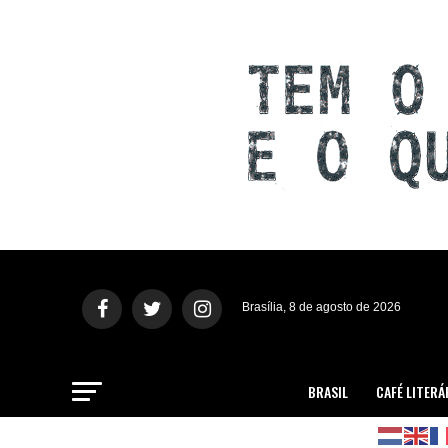
Brasília, 8 de agosto de 2026
BRASIL
CAFÉ LITERÁ