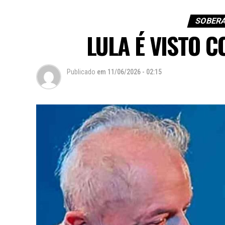
SOBERA
LULA É VISTO 
Publicado
em
11/06/2026 - 02:15