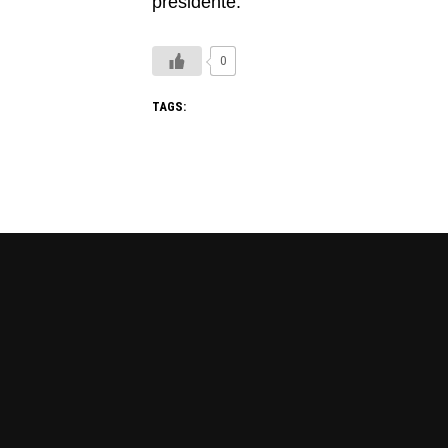
presidente.
0
TAGS: