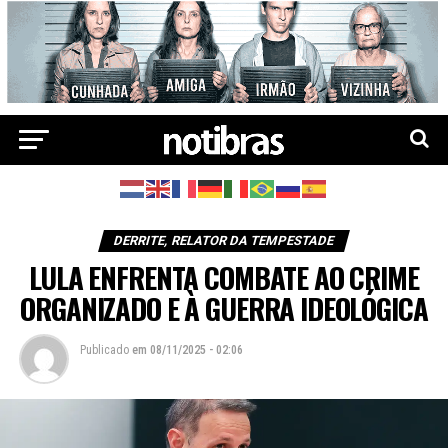
DERRITE, RELATOR DA TEMPESTADE
LULA ENFRENTA COMBATE AO CRIME
ORGANIZADO E À GUERRA IDEOLÓGICA
Publicado
em
08/11/2025 - 02:06