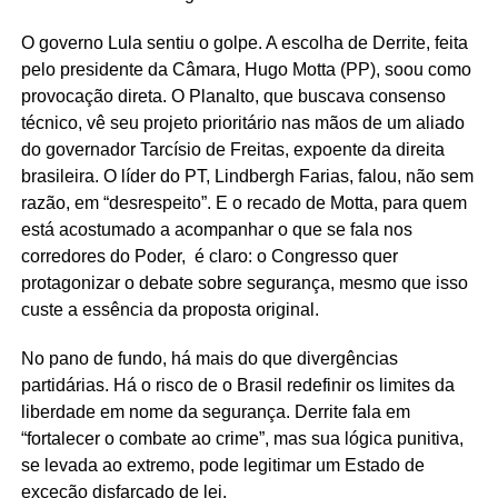
O governo Lula sentiu o golpe. A escolha de Derrite, feita
pelo presidente da Câmara, Hugo Motta (PP), soou como
provocação direta. O Planalto, que buscava consenso
técnico, vê seu projeto prioritário nas mãos de um aliado
do governador Tarcísio de Freitas, expoente da direita
brasileira. O líder do PT, Lindbergh Farias, falou, não sem
razão, em “desrespeito”. E o recado de Motta, para quem
está acostumado a acompanhar o que se fala nos
corredores do Poder, é claro: o Congresso quer
protagonizar o debate sobre segurança, mesmo que isso
custe a essência da proposta original.
No pano de fundo, há mais do que divergências
partidárias. Há o risco de o Brasil redefinir os limites da
liberdade em nome da segurança. Derrite fala em
“fortalecer o combate ao crime”, mas sua lógica punitiva,
se levada ao extremo, pode legitimar um Estado de
exceção disfarçado de lei.