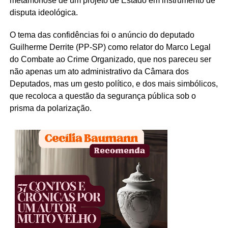
metamorfose de um projeto de Estado em instrumento de
disputa ideológica.
O tema das confidências foi o anúncio do deputado
Guilherme Derrite (PP-SP) como relator do Marco Legal
do Combate ao Crime Organizado, que nos pareceu ser
não apenas um ato administrativo da Câmara dos
Deputados, mas um gesto político, e dos mais simbólicos,
que recoloca a questão da segurança pública sob o
prisma da polarização.