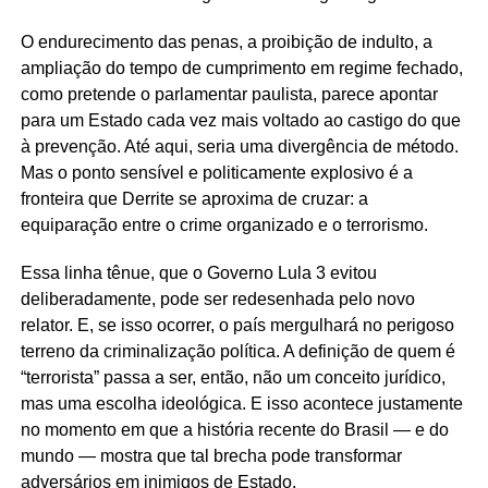
O endurecimento das penas, a proibição de indulto, a
ampliação do tempo de cumprimento em regime fechado,
como pretende o parlamentar paulista, parece apontar
para um Estado cada vez mais voltado ao castigo do que
à prevenção. Até aqui, seria uma divergência de método.
Mas o ponto sensível e politicamente explosivo é a
fronteira que Derrite se aproxima de cruzar: a
equiparação entre o crime organizado e o terrorismo.
Essa linha tênue, que o Governo Lula 3 evitou
deliberadamente, pode ser redesenhada pelo novo
relator. E, se isso ocorrer, o país mergulhará no perigoso
terreno da criminalização política. A definição de quem é
“terrorista” passa a ser, então, não um conceito jurídico,
mas uma escolha ideológica. E isso acontece justamente
no momento em que a história recente do Brasil — e do
mundo — mostra que tal brecha pode transformar
adversários em inimigos de Estado.