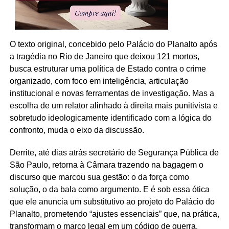
O texto original, concebido pelo Palácio do Planalto após
a tragédia no Rio de Janeiro que deixou 121 mortos,
busca estruturar uma política de Estado contra o crime
organizado, com foco em inteligência, articulação
institucional e novas ferramentas de investigação. Mas a
escolha de um relator alinhado à direita mais punitivista e
sobretudo ideologicamente identificado com a lógica do
confronto, muda o eixo da discussão.
Derrite, até dias atrás secretário de Segurança Pública de
São Paulo, retorna à Câmara trazendo na bagagem o
discurso que marcou sua gestão: o da força como
solução, o da bala como argumento. E é sob essa ótica
que ele anuncia um substitutivo ao projeto do Palácio do
Planalto, prometendo “ajustes essenciais” que, na prática,
transformam o marco legal em um código de guerra.