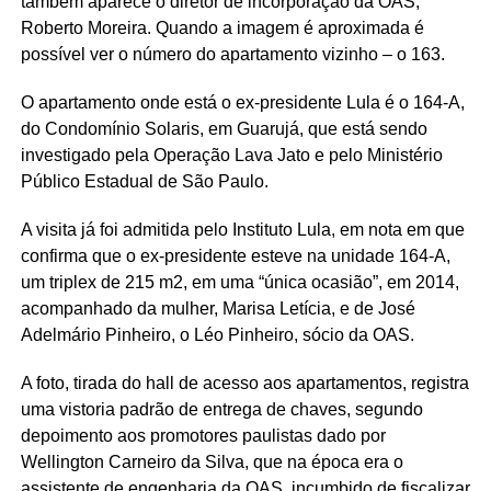
também aparece o diretor de incorporação da OAS,
Roberto Moreira. Quando a imagem é aproximada é
possível ver o número do apartamento vizinho – o 163.
O apartamento onde está o ex-presidente Lula é o 164-A,
do Condomínio Solaris, em Guarujá, que está sendo
investigado pela Operação Lava Jato e pelo Ministério
Público Estadual de São Paulo.
A visita já foi admitida pelo Instituto Lula, em nota em que
confirma que o ex-presidente esteve na unidade 164-A,
um triplex de 215 m2, em uma “única ocasião”, em 2014,
acompanhado da mulher, Marisa Letícia, e de José
Adelmário Pinheiro, o Léo Pinheiro, sócio da OAS.
A foto, tirada do hall de acesso aos apartamentos, registra
uma vistoria padrão de entrega de chaves, segundo
depoimento aos promotores paulistas dado por
Wellington Carneiro da Silva, que na época era o
assistente de engenharia da OAS, incumbido de fiscalizar