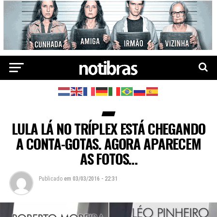
LULA LÁ NO TRÍPLEX ESTÁ CHEGANDO
A CONTA-GOTAS. AGORA APARECEM
AS FOTOS…
Publicado
em
03/03/2016 - 22:31