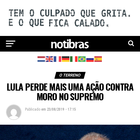
O TERRENO
LULA PERDE MAIS UMA AÇÃO CONTRA
MORO NO SUPREMO
Publicado
em
23/08/2019 - 17:15