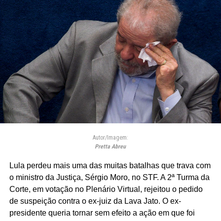
Autor/Imagem:
Pretta Abreu
Lula perdeu mais uma das muitas batalhas que trava com
o ministro da Justiça, Sérgio Moro, no STF. A 2ª Turma da
Corte, em votação no Plenário Virtual, rejeitou o pedido
de suspeição contra o ex-juiz da Lava Jato. O ex-
presidente queria tornar sem efeito a ação em que foi