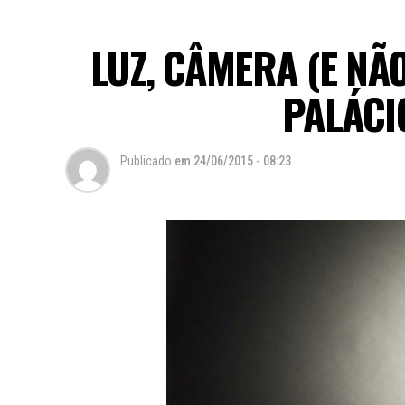
LUZ, CÂMERA (E NÃ
PALÁCI
Publicado
em
24/06/2015 - 08:23