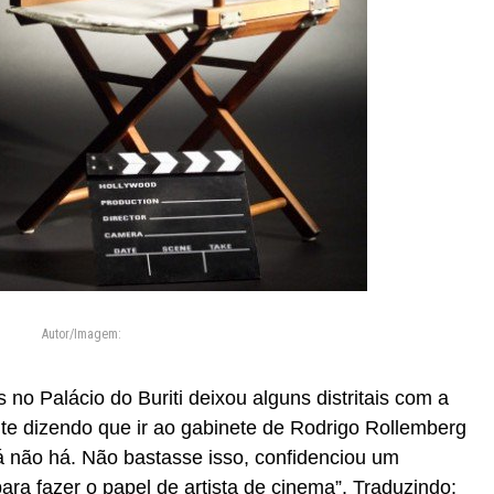
Autor/Imagem:
no Palácio do Buriti deixou alguns distritais com a
nte dizendo que ir ao gabinete de Rodrigo Rollemberg
lá não há. Não bastasse isso, confidenciou um
 para fazer o papel de artista de cinema”. Traduzindo: