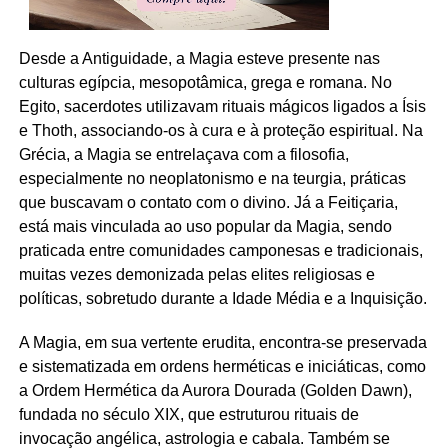
Desde a Antiguidade, a Magia esteve presente nas
culturas egípcia, mesopotâmica, grega e romana. No
Egito, sacerdotes utilizavam rituais mágicos ligados a Ísis
e Thoth, associando-os à cura e à proteção espiritual. Na
Grécia, a Magia se entrelaçava com a filosofia,
especialmente no neoplatonismo e na teurgia, práticas
que buscavam o contato com o divino. Já a Feitiçaria,
está mais vinculada ao uso popular da Magia, sendo
praticada entre comunidades camponesas e tradicionais,
muitas vezes demonizada pelas elites religiosas e
políticas, sobretudo durante a Idade Média e a Inquisição.
A Magia, em sua vertente erudita, encontra-se preservada
e sistematizada em ordens herméticas e iniciáticas, como
a Ordem Hermética da Aurora Dourada (Golden Dawn),
fundada no século XIX, que estruturou rituais de
invocação angélica, astrologia e cabala. Também se