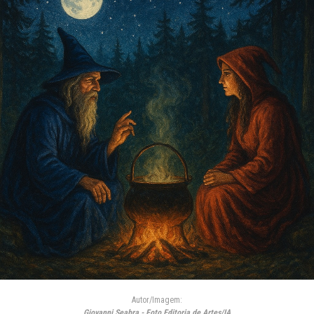
Autor/Imagem:
Giovanni Seabra - Foto Editoria de Artes/IA