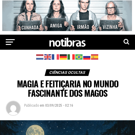
CIÊNCIAS OCULTAS
MAGIA E FEITIÇARIA NO MUNDO
FASCINANTE DOS MAGOS
Publicado
em
03/09/2025 - 02:16