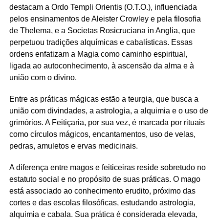
destacam a Ordo Templi Orientis (O.T.O.), influenciada
pelos ensinamentos de Aleister Crowley e pela filosofia
de Thelema, e a Societas Rosicruciana in Anglia, que
perpetuou tradições alquímicas e cabalísticas. Essas
ordens enfatizam a Magia como caminho espiritual,
ligada ao autoconhecimento, à ascensão da alma e à
união com o divino.
Entre as práticas mágicas estão a teurgia, que busca a
união com divindades, a astrologia, a alquimia e o uso de
grimórios. A Feitiçaria, por sua vez, é marcada por rituais
como círculos mágicos, encantamentos, uso de velas,
pedras, amuletos e ervas medicinais.
A diferença entre magos e feiticeiras reside sobretudo no
estatuto social e no propósito de suas práticas. O mago
está associado ao conhecimento erudito, próximo das
cortes e das escolas filosóficas, estudando astrologia,
alquimia e cabala. Sua prática é considerada elevada,