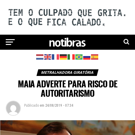
METRALHADORA GIRATÓRIA
MAIA ADVERTE PARA RISCO DE
AUTORITARISMO
Publicado
em
24/08/2019 - 07:34