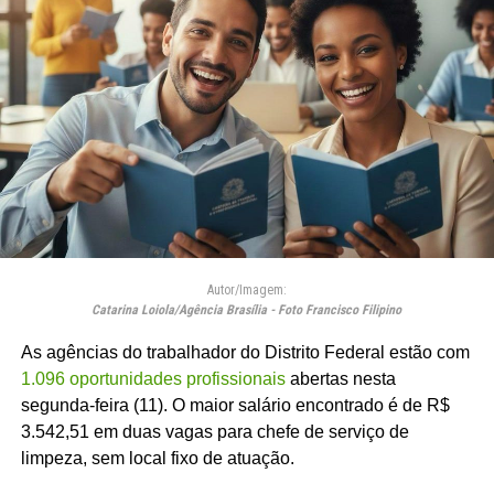
Autor/Imagem:
Catarina Loiola/Agência Brasília - Foto Francisco Filipino
As agências do trabalhador do Distrito Federal estão com
1.096 oportunidades profissionais
abertas nesta
segunda-feira (11). O maior salário encontrado é de R$
3.542,51 em duas vagas para chefe de serviço de
limpeza, sem local fixo de atuação.