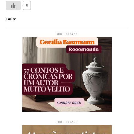
0
TAGS:
PUBLICIDADE
PUBLICIDADE