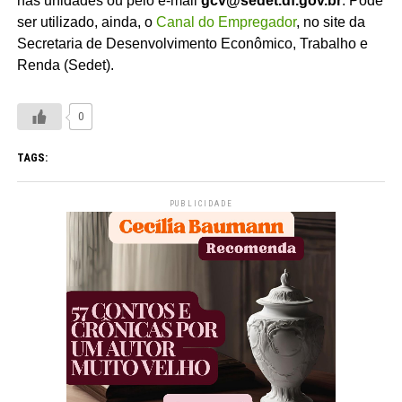
nas unidades ou pelo e-mail
gcv@sedet.df.gov.br
. Pode
ser utilizado, ainda, o
Canal do Empregador
, no site da
Secretaria de Desenvolvimento Econômico, Trabalho e
Renda (Sedet).
0
TAGS:
PUBLICIDADE