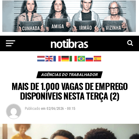
AGÊNCIAS DO TRABALHADOR
MAIS DE 1.000 VAGAS DE EMPREGO
DISPONÍVEIS NESTA TERÇA (2)
Publicado
em
02/06/2026 - 00:15