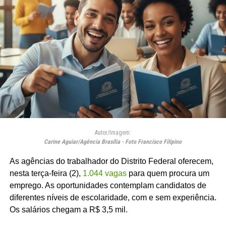
Autor/Imagem:
Carine Aguiar/Agência Brasília - Foto Francisco Filipino
As agências do trabalhador do Distrito Federal oferecem,
nesta terça-feira (2),
1.044 vagas
para quem procura um
emprego. As oportunidades contemplam candidatos de
diferentes níveis de escolaridade, com e sem experiência.
Os salários chegam a R$ 3,5 mil.