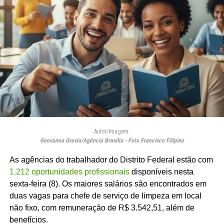
Autor/Imagem:
Geovanna Gravia/Agência Brasília - Foto Francisco Filipino
As agências do trabalhador do Distrito Federal estão com
1.212 oportunidades profissionais
disponíveis nesta
sexta-feira (8). Os maiores salários são encontrados em
duas vagas para chefe de serviço de limpeza em local
não fixo, com remuneração de R$ 3.542,51, além de
benefícios.