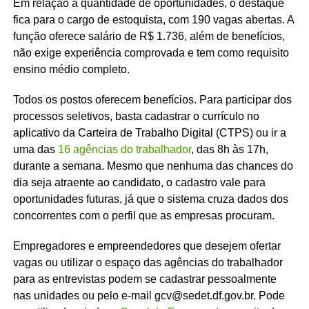
Em relação à quantidade de oportunidades, o destaque
fica para o cargo de estoquista, com 190 vagas abertas. A
função oferece salário de R$ 1.736, além de benefícios,
não exige experiência comprovada e tem como requisito
ensino médio completo.
Todos os postos oferecem benefícios. Para participar dos
processos seletivos, basta cadastrar o currículo no
aplicativo da Carteira de Trabalho Digital (CTPS) ou ir a
uma das
16 agências do trabalhador
, das 8h às 17h,
durante a semana. Mesmo que nenhuma das chances do
dia seja atraente ao candidato, o cadastro vale para
oportunidades futuras, já que o sistema cruza dados dos
concorrentes com o perfil que as empresas procuram.
Empregadores e empreendedores que desejem ofertar
vagas ou utilizar o espaço das agências do trabalhador
para as entrevistas podem se cadastrar pessoalmente
nas unidades ou pelo e-mail gcv@sedet.df.gov.br. Pode