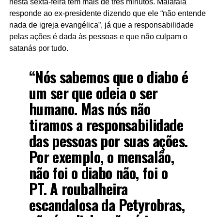
nesta sexta-feira tem mais de três minutos. Malafaia
responde ao ex-presidente dizendo que ele “não entende
nada de igreja evangélica”, já que a responsabilidade
pelas ações é dada às pessoas e que não culpam o
satanás por tudo.
“Nós sabemos que o diabo é
um ser que odeia o ser
humano. Mas nós não
tiramos a responsabilidade
das pessoas por suas ações.
Por exemplo, o mensalão,
não foi o diabo não, foi o
PT. A roubalheira
escandalosa da Petyrobras,