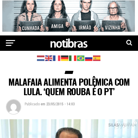
MALAFAIA ALIMENTA POLÊMICA COM
LULA. ‘QUEM ROUBA É O PT’
Publicado
em
23/05/2015 - 14:03