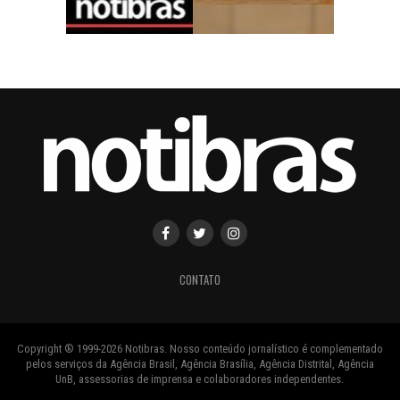
CONTATO
Copyright ® 1999-2026 Notibras. Nosso conteúdo jornalístico é complementado
pelos serviços da Agência Brasil, Agência Brasília, Agência Distrital, Agência
UnB, assessorias de imprensa e colaboradores independentes.