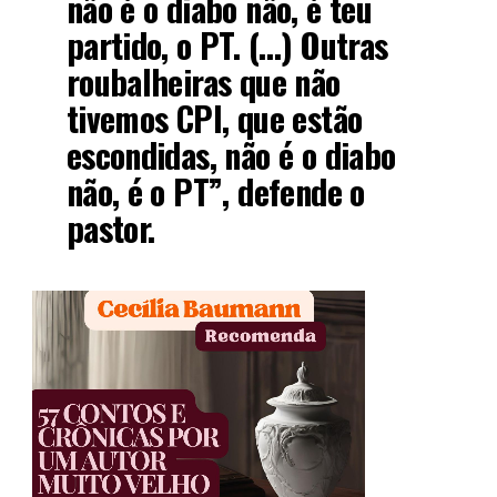
não é o diabo não, é teu
partido, o PT. (…) Outras
roubalheiras que não
tivemos CPI, que estão
escondidas, não é o diabo
não, é o PT”, defende o
pastor.