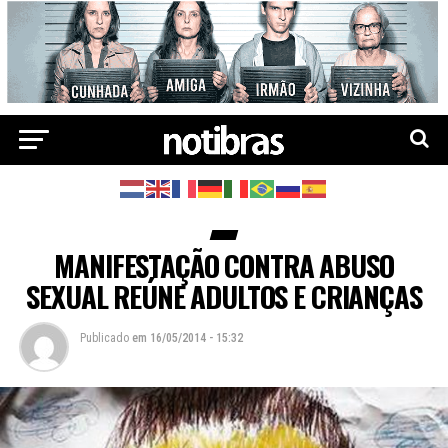
MANIFESTAÇÃO CONTRA ABUSO
SEXUAL REÚNE ADULTOS E CRIANÇAS
Publicado
em
16/05/2014 - 15:32