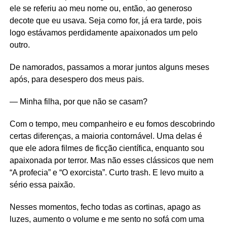
ele se referiu ao meu nome ou, então, ao generoso
decote que eu usava. Seja como for, já era tarde, pois
logo estávamos perdidamente apaixonados um pelo
outro.
De namorados, passamos a morar juntos alguns meses
após, para desespero dos meus pais.
— Minha filha, por que não se casam?
Com o tempo, meu companheiro e eu fomos descobrindo
certas diferenças, a maioria contornável. Uma delas é
que ele adora filmes de ficção científica, enquanto sou
apaixonada por terror. Mas não esses clássicos que nem
“A profecia” e “O exorcista”. Curto trash. E levo muito a
sério essa paixão.
Nesses momentos, fecho todas as cortinas, apago as
luzes, aumento o volume e me sento no sofá com uma