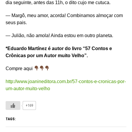
dia seguinte, antes das 11h, o dito cujo me cutuca.
— Margô, meu amor, acorda! Combinamos almoçar com
seus pais.
— Julião, não amola! Ainda estou em outro planeta.
*Eduardo Martínez é autor do livro “57 Contos e
Crônicas por um Autor muito Velho”.
Compre aqui
http://www.joanineditora.com.br/57-contos-e-cronicas-por-
um-autor-muito-velho
+169
TAGS: