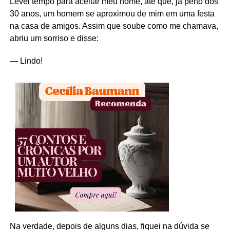
Levei tempo para aceitar meu nome, até que, já perto dos
30 anos, um homem se aproximou de mim em uma festa
na casa de amigos. Assim que soube como me chamava,
abriu um sorriso e disse:
— Lindo!
Na verdade, depois de alguns dias, fiquei na dúvida se