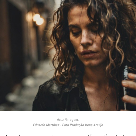
Autor/Imagem:
Eduardo Martínez - Foto Produção Irene Araújo