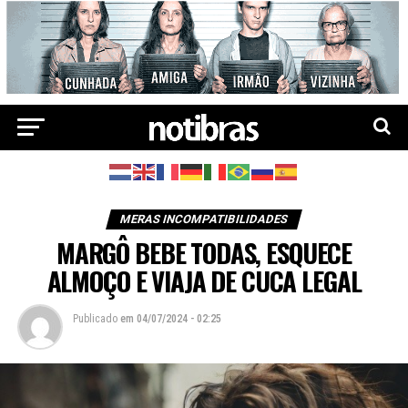
MERAS INCOMPATIBILIDADES
MARGÔ BEBE TODAS, ESQUECE
ALMOÇO E VIAJA DE CUCA LEGAL
Publicado
em
04/07/2024 - 02:25