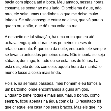
bacia com pipoca até a boca. Meu amado, nessas horas,
costuma se sentar ao meu lado. O problema é que, não
raro, ele solta umas risadinhas, o que me deixa muito
irritada. Se não consegue entrar no clima, que vá para o
quarto ou, então, que dê uma volta na rua.
A despeito de tal situação, há uma outra que eu até
achava engraçado durante os primeiros meses de
relacionamento. É que sou da noite, enquanto ele sempre
se levanta antes dos primeiros raios. Não importa se seja
sábado, domingo, feriado ou se estamos de férias. Lá
está o sujeito de pé, como se, àquela hora da manhã, o
mundo fosse a coisa mais linda.
Pois é, na semana passada, meu homem e eu fomos a
um barzinho, onde encontramos alguns amigos.
Enquanto tomei todas e mais algumas, o bonito, como
sempre, ficou apenas na água com gás. O resultado foi
que cheguei em casa nos seus braços. Mas eis que, no