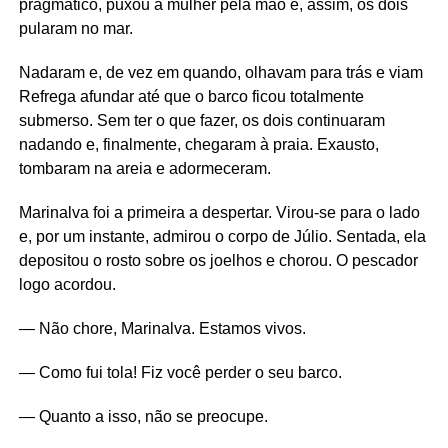
pragmático, puxou a mulher pela mão e, assim, os dois
pularam no mar.
Nadaram e, de vez em quando, olhavam para trás e viam
Refrega afundar até que o barco ficou totalmente
submerso. Sem ter o que fazer, os dois continuaram
nadando e, finalmente, chegaram à praia. Exausto,
tombaram na areia e adormeceram.
Marinalva foi a primeira a despertar. Virou-se para o lado
e, por um instante, admirou o corpo de Júlio. Sentada, ela
depositou o rosto sobre os joelhos e chorou. O pescador
logo acordou.
— Não chore, Marinalva. Estamos vivos.
— Como fui tola! Fiz você perder o seu barco.
— Quanto a isso, não se preocupe.