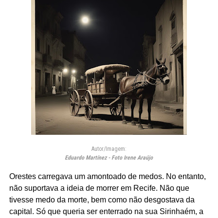
Autor/Imagem:
Eduardo Martínez - Foto Irene Araújo
Orestes carregava um amontoado de medos. No entanto,
não suportava a ideia de morrer em Recife. Não que
tivesse medo da morte, bem como não desgostava da
capital. Só que queria ser enterrado na sua Sirinhaém, a