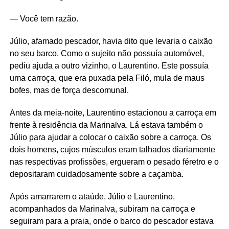
— Você tem razão.
Júlio, afamado pescador, havia dito que levaria o caixão
no seu barco. Como o sujeito não possuía automóvel,
pediu ajuda a outro vizinho, o Laurentino. Este possuía
uma carroça, que era puxada pela Filó, mula de maus
bofes, mas de força descomunal.
Antes da meia-noite, Laurentino estacionou a carroça em
frente à residência da Marinalva. Lá estava também o
Júlio para ajudar a colocar o caixão sobre a carroça. Os
dois homens, cujos músculos eram talhados diariamente
nas respectivas profissões, ergueram o pesado féretro e o
depositaram cuidadosamente sobre a caçamba.
Após amarrarem o ataúde, Júlio e Laurentino,
acompanhados da Marinalva, subiram na carroça e
seguiram para a praia, onde o barco do pescador estava