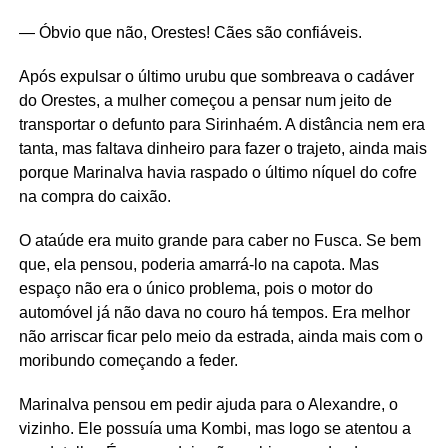
— Óbvio que não, Orestes! Cães são confiáveis.
Após expulsar o último urubu que sombreava o cadáver
do Orestes, a mulher começou a pensar num jeito de
transportar o defunto para Sirinhaém. A distância nem era
tanta, mas faltava dinheiro para fazer o trajeto, ainda mais
porque Marinalva havia raspado o último níquel do cofre
na compra do caixão.
O ataúde era muito grande para caber no Fusca. Se bem
que, ela pensou, poderia amarrá-lo na capota. Mas
espaço não era o único problema, pois o motor do
automóvel já não dava no couro há tempos. Era melhor
não arriscar ficar pelo meio da estrada, ainda mais com o
moribundo começando a feder.
Marinalva pensou em pedir ajuda para o Alexandre, o
vizinho. Ele possuía uma Kombi, mas logo se atentou a