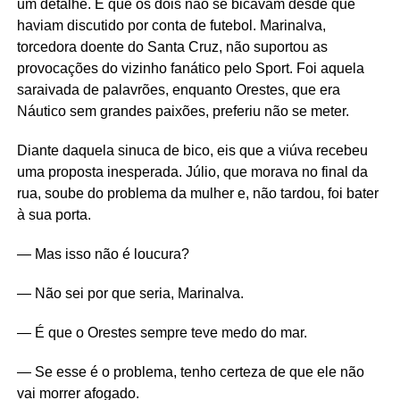
um detalhe. É que os dois não se bicavam desde que
haviam discutido por conta de futebol. Marinalva,
torcedora doente do Santa Cruz, não suportou as
provocações do vizinho fanático pelo Sport. Foi aquela
saraivada de palavrões, enquanto Orestes, que era
Náutico sem grandes paixões, preferiu não se meter.
Diante daquela sinuca de bico, eis que a viúva recebeu
uma proposta inesperada. Júlio, que morava no final da
rua, soube do problema da mulher e, não tardou, foi bater
à sua porta.
— Mas isso não é loucura?
— Não sei por que seria, Marinalva.
— É que o Orestes sempre teve medo do mar.
— Se esse é o problema, tenho certeza de que ele não
vai morrer afogado.