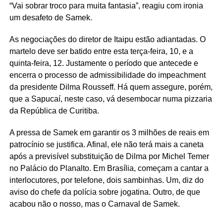
“Vai sobrar troco para muita fantasia”, reagiu com ironia
um desafeto de Samek.
As negociações do diretor de Itaipu estão adiantadas. O
martelo deve ser batido entre esta terça-feira, 10, e a
quinta-feira, 12. Justamente o período que antecede e
encerra o processo de admissibilidade do impeachment
da presidente Dilma Rousseff. Há quem assegure, porém,
que a Sapucaí, neste caso, vá desembocar numa pizzaria
da República de Curitiba.
A pressa de Samek em garantir os 3 milhões de reais em
patrocínio se justifica. Afinal, ele não terá mais a caneta
após a previsível substituição de Dilma por Michel Temer
no Palácio do Planalto. Em Brasília, começam a cantar a
interlocutores, por telefone, dois sambinhas. Um, diz do
aviso do chefe da polícia sobre jogatina. Outro, de que
acabou não o nosso, mas o Carnaval de Samek.