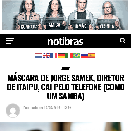
MÁSCARA DE JORGE SAMEK, DIRETOR
DE ITAIPU, CAI PELO TELEFONE (COMO
UM SAMBA)
Publicado
em
10/05/2016 - 12:59