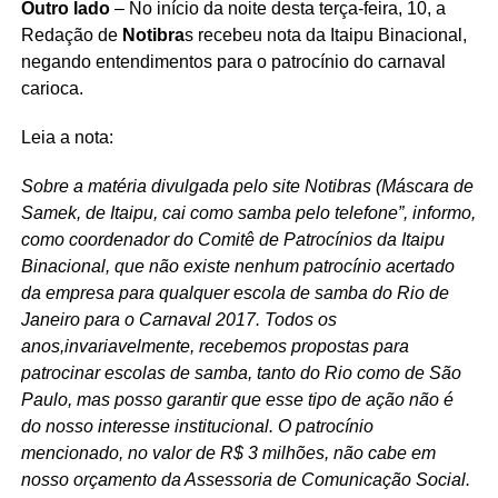
Outro lado
– No início da noite desta terça-feira, 10, a
Redação de
Notibra
s recebeu nota da Itaipu Binacional,
negando entendimentos para o patrocínio do carnaval
carioca.
Leia a nota:
Sobre a matéria divulgada pelo site Notibras (Máscara de
Samek, de Itaipu, cai como samba pelo telefone”, informo,
como coordenador do Comitê de Patrocínios da Itaipu
Binacional, que não existe nenhum patrocínio acertado
da empresa para qualquer escola de samba do Rio de
Janeiro para o Carnaval 2017. Todos os
anos,invariavelmente, recebemos propostas para
patrocinar escolas de samba, tanto do Rio como de São
Paulo, mas posso garantir que esse tipo de ação não é
do nosso interesse institucional. O patrocínio
mencionado, no valor de R$ 3 milhões, não cabe em
nosso orçamento da Assessoria de Comunicação Social.