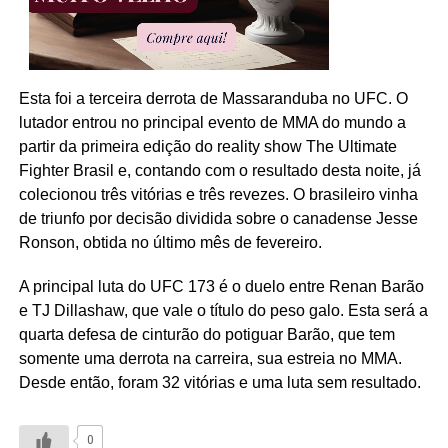
Esta foi a terceira derrota de Massaranduba no UFC. O
lutador entrou no principal evento de MMA do mundo a
partir da primeira edição do reality show The Ultimate
Fighter Brasil e, contando com o resultado desta noite, já
colecionou três vitórias e três revezes. O brasileiro vinha
de triunfo por decisão dividida sobre o canadense Jesse
Ronson, obtida no último mês de fevereiro.
A principal luta do UFC 173 é o duelo entre Renan Barão
e TJ Dillashaw, que vale o título do peso galo. Esta será a
quarta defesa de cinturão do potiguar Barão, que tem
somente uma derrota na carreira, sua estreia no MMA.
Desde então, foram 32 vitórias e uma luta sem resultado.
0