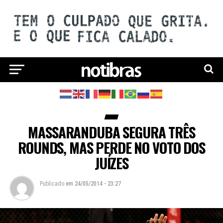
MASSARANDUBA SEGURA TRÊS
ROUNDS, MAS PERDE NO VOTO DOS
JUÍZES
Publicado
em
24/05/2014 - 23:27