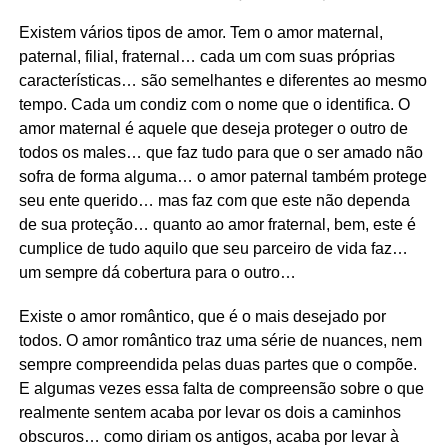
Existem vários tipos de amor. Tem o amor maternal,
paternal, filial, fraternal… cada um com suas próprias
características… são semelhantes e diferentes ao mesmo
tempo. Cada um condiz com o nome que o identifica. O
amor maternal é aquele que deseja proteger o outro de
todos os males… que faz tudo para que o ser amado não
sofra de forma alguma… o amor paternal também protege
seu ente querido… mas faz com que este não dependa
de sua proteção… quanto ao amor fraternal, bem, este é
cumplice de tudo aquilo que seu parceiro de vida faz…
um sempre dá cobertura para o outro…
Existe o amor romântico, que é o mais desejado por
todos. O amor romântico traz uma série de nuances, nem
sempre compreendida pelas duas partes que o compõe.
E algumas vezes essa falta de compreensão sobre o que
realmente sentem acaba por levar os dois a caminhos
obscuros… como diriam os antigos, acaba por levar à