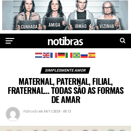
SIMPLESMENTE AMOR
MATERNAL, PATERNAL, FILIAL,
FRATERNAL… TODAS SÃO AS FORMAS
DE AMAR
Publicado
em
04/11/2024 - 08:13