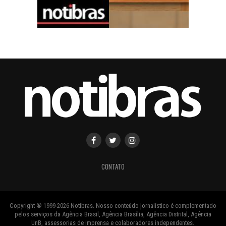
CONTATO
Copyright ® 1999-2026 Notibras. Nosso conteúdo jornalístico é complementado
pelos serviços da Agência Brasil, Agência Brasília, Agência Distrital, Agência
UnB, assessorias de imprensa e colaboradores independentes.