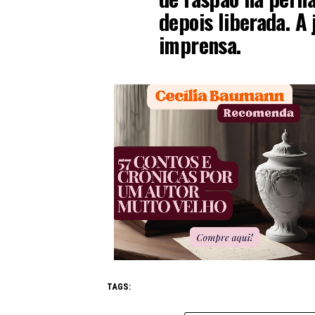
depois liberada. A
imprensa.
TAGS: