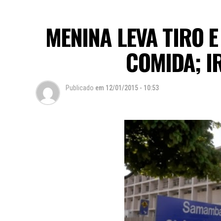
MENINA LEVA TIRO 
COMIDA; I
Publicado
em
12/01/2015 - 10:53