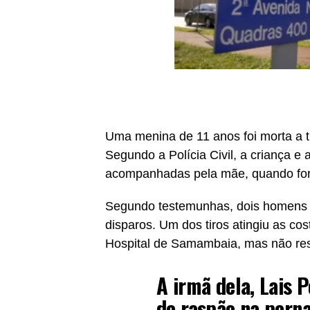
Uma menina de 11 anos foi morta a 
Segundo a Polícia Civil, a criança 
acompanhadas pela mãe, quando for
Segundo testemunhas, dois homens 
disparos. Um dos tiros atingiu as co
Hospital de Samambaia, mas não resi
A irmã dela, Lais 
de raspão na perna.