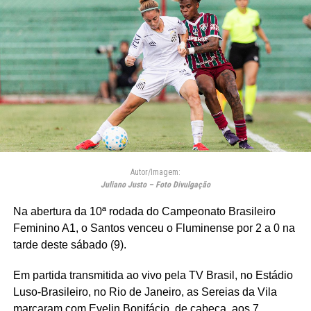
Autor/Imagem:
Juliano Justo – Foto Divulgação
Na abertura da 10ª rodada do Campeonato Brasileiro
Feminino A1, o Santos venceu o Fluminense por 2 a 0 na
tarde deste sábado (9).
Em partida transmitida ao vivo pela TV Brasil, no Estádio
Luso-Brasileiro, no Rio de Janeiro, as Sereias da Vila
marcaram com Evelin Bonifácio, de cabeça, aos 7