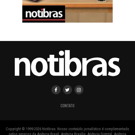
CONTATO
Copyright ® 1999-2026 Notibras. Nosso conteúdo jornalístico é complementado
pelos serviços da Agência Brasil, Agência Brasília, Agência Distrital, Agência