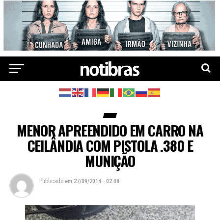
MENOR APREENDIDO EM CARRO NA
CEILÂNDIA COM PISTOLA .380 E
MUNIÇÃO
Publicado
em
27/09/2014 - 02:08