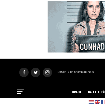
Brasília, 7 de agosto de 2026
BRASIL
CAFÉ LITERÁ