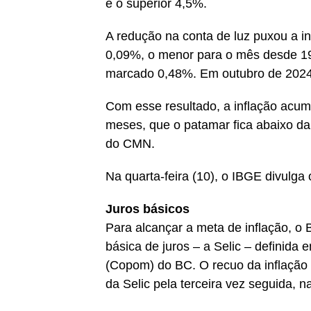
e o superior 4,5%.
A redução na conta de luz puxou a in
0,09%, o menor para o mês desde 19
marcado 0,48%. Em outubro de 2024,
Com esse resultado, a inflação acum
meses, que o patamar fica abaixo da
do CMN.
Na quarta-feira (10), o IBGE divulg
Juros básicos
Para alcançar a meta de inflação, o 
básica de juros – a Selic – definida
(Copom) do BC. O recuo da inflação
da Selic pela terceira vez seguida, n