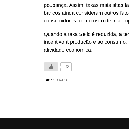
poupança. Assim, taxas mais altas 
bancos ainda consideram outros fator
consumidores, como risco de inadimp
Quando a taxa Selic é reduzida, a te
incentivo à produção e ao consumo, r
atividade econômica.
+42
TAGS:
CAPA