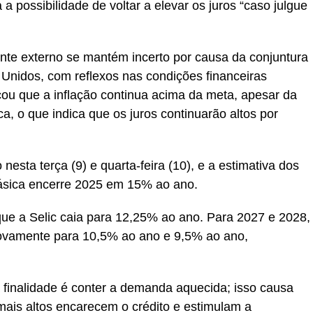
a possibilidade de voltar a elevar os juros “caso julgue
nte externo se mantém incerto por causa da conjuntura
 Unidos, com reflexos nas condições financeiras
acou que a inflação continua acima da meta, apesar da
, o que indica que os juros continuarão altos por
esta terça (9) e quarta-feira (10), e a estimativa dos
básica encerre 2025 em 15% ao ano.
que a Selic caia para 12,25% ao ano. Para 2027 e 2028,
novamente para 10,5% ao ano e 9,5% ao ano,
finalidade é conter a demanda aquecida; isso causa
mais altos encarecem o crédito e estimulam a