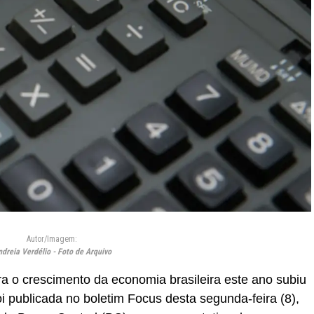
Autor/Imagem:
dreia Verdélio - Foto de Arquivo
ra o crescimento da economia brasileira este ano subiu
i publicada no boletim Focus desta segunda-feira (8),