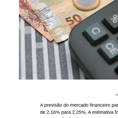
An
A previsão do mercado financeiro pa
de 2,16% para 2,25%. A estimativa fo