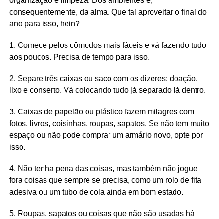
organização e limpeza. Dos ambientes e,
consequentemente, da alma. Que tal aproveitar o final do
ano para isso, hein?
1. Comece pelos cômodos mais fáceis e vá fazendo tudo
aos poucos. Precisa de tempo para isso.
2. Separe três caixas ou saco com os dizeres: doação,
lixo e conserto. Vá colocando tudo já separado lá dentro.
3. Caixas de papelão ou plástico fazem milagres com
fotos, livros, coisinhas, roupas, sapatos. Se não tem muito
espaço ou não pode comprar um armário novo, opte por
isso.
4. Não tenha pena das coisas, mas também não jogue
fora coisas que sempre se precisa, como um rolo de fita
adesiva ou um tubo de cola ainda em bom estado.
5. Roupas, sapatos ou coisas que não são usadas há