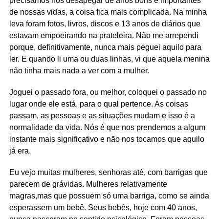
precisamos nos desapegar de anos bons e importantes
de nossas vidas, a coisa fica mais complicada. Na minha
leva foram fotos, livros, discos e 13 anos de diários que
estavam empoeirando na prateleira. Não me arrependi
porque, definitivamente, nunca mais peguei aquilo para
ler. E quando li uma ou duas linhas, vi que aquela menina
não tinha mais nada a ver com a mulher.
Joguei o passado fora, ou melhor, coloquei o passado no
lugar onde ele está, para o qual pertence. As coisas
passam, as pessoas e as situações mudam e isso é a
normalidade da vida. Nós é que nos prendemos a algum
instante mais significativo e não nos tocamos que aquilo
já era.
Eu vejo muitas mulheres, senhoras até, com barrigas que
parecem de grávidas. Mulheres relativamente
magras,mas que possuem só uma barriga, como se ainda
esperassem um bebê. Seus bebês, hoje com 40 anos,