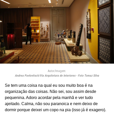
Autor/Imagem:
Andrea Pavlovitsch/Via Arquitetura de Interiores - Foto Tomaz Silva
Se tem uma coisa na qual eu sou muito boa é na
organização das coisas. Não sei, sou assim desde
pequenina. Adoro acordar pela manhã e ver tudo
ajeitado. Calma, não sou paranoica e nem deixo de
dormir porque deixei um copo na pia (isso já é exagero).