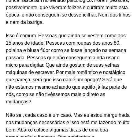
nunca nasceram no sentido psicológico. Foram pessoas,
possivelmente, que viveram felizes e curtiram muito esta
época, e não conseguem se desvencilhar. Nem dos filhos
e nem da barriga.
Isso é comum. Pessoas que ainda se vestem como aos
15 anos de idade. Pessoas com roupas dos anos 80,
polaina e blusa flúor como se fosse lançado na semana
passada. Pessoas que não conseguem ainda usar o
micro para digitar. Que ainda gostam de suas velhas
máquinas de escrever. Por mais romântico e nostálgico
que pareça, será que isso não é um apego? Será que
não estamos mesmo achando que aquilo já faz parte de
nós, como se não tivéssemos mais o direto as
mudanças?
Não sei, cada caso é um caso. Mas eu estou mergulhada
nas mudanças necessárias e isso está me fazendo muito
bem. Abaixo coloco algumas dicas de uma boa