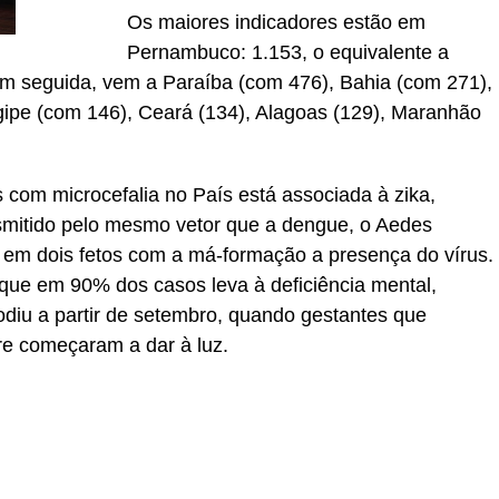
Os maiores indicadores estão em
Pernambuco: 1.153, o equivalente a
m seguida, vem a Paraíba (com 476), Bahia (com 271),
gipe (com 146), Ceará (134), Alagoas (129), Maranhão
com microcefalia no País está associada à zika,
smitido pelo mesmo vetor que a dengue, o Aedes
m em dois fetos com a má-formação a presença do vírus.
que em 90% dos casos leva à deficiência mental,
odiu a partir de setembro, quando gestantes que
re começaram a dar à luz.