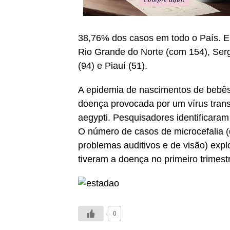
38,76% dos casos em todo o País. E
Rio Grande do Norte (com 154), Ser
(94) e Piauí (51).
A epidemia de nascimentos de bebês 
doença provocada por um vírus tran
aegypti. Pesquisadores identificara
O número de casos de microcefalia (
problemas auditivos e de visão) expl
tiveram a doença no primeiro trimest
0