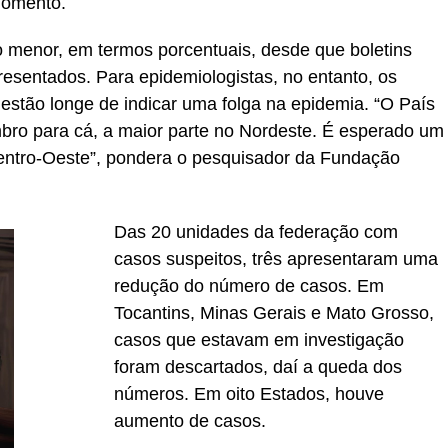
 momento.
 menor, em termos porcentuais, desde que boletins
sentados. Para epidemiologistas, no entanto, os
stão longe de indicar uma folga na epidemia. “O País
mbro para cá, a maior parte no Nordeste. É esperado um
ntro-Oeste”, pondera o pesquisador da Fundação
Das 20 unidades da federação com
casos suspeitos, três apresentaram uma
redução do número de casos. Em
Tocantins, Minas Gerais e Mato Grosso,
casos que estavam em investigação
foram descartados, daí a queda dos
números. Em oito Estados, houve
aumento de casos.