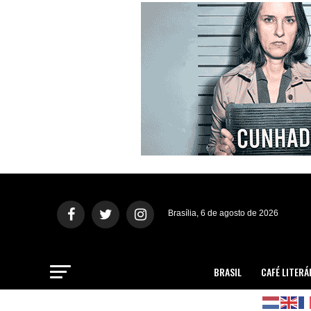
Brasília, 6 de agosto de 2026
BRASIL
CAFÉ LITERÁ