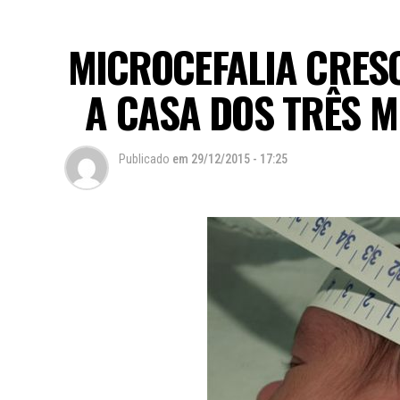
MICROCEFALIA CRESC
A CASA DOS TRÊS 
Publicado
em
29/12/2015 - 17:25