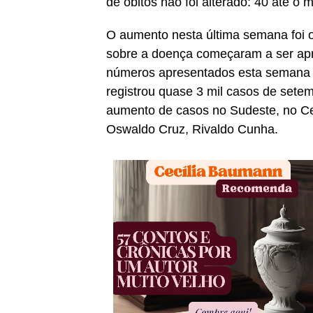
de óbitos não foi alterado: 40 até o
O aumento nesta última semana foi o
sobre a doença começaram a ser apre
números apresentados esta semana e
registrou quase 3 mil casos de sete
aumento de casos no Sudeste, no Ce
Oswaldo Cruz, Rivaldo Cunha.