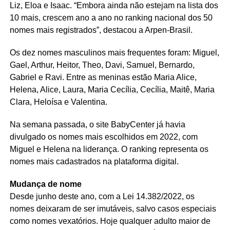
Liz, Eloa e Isaac. “Embora ainda não estejam na lista dos
10 mais, crescem ano a ano no ranking nacional dos 50
nomes mais registrados”, destacou a Arpen-Brasil.
Os dez nomes masculinos mais frequentes foram: Miguel,
Gael, Arthur, Heitor, Theo, Davi, Samuel, Bernardo,
Gabriel e Ravi. Entre as meninas estão Maria Alice,
Helena, Alice, Laura, Maria Cecília, Cecília, Maitê, Maria
Clara, Heloísa e Valentina.
Na semana passada, o site BabyCenter já havia
divulgado os nomes mais escolhidos em 2022, com
Miguel e Helena na liderança. O ranking representa os
nomes mais cadastrados na plataforma digital.
Mudança de nome
Desde junho deste ano, com a Lei 14.382/2022, os
nomes deixaram de ser imutáveis, salvo casos especiais
como nomes vexatórios. Hoje qualquer adulto maior de