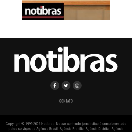
CONTATO
Copyright ® 1999-2026 Notibras. Nosso conteúdo jornalístico é complementado
pelos serviços da Agência Brasil, Agência Brasília, Agência Distrital, Agência