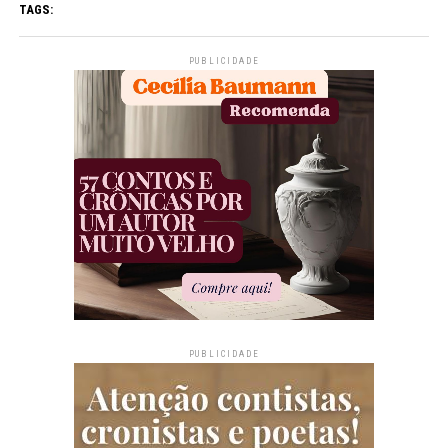
TAGS:
PUBLICIDADE
PUBLICIDADE