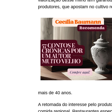
valorização desse milho tem garanti
produtores, que apostam no cultivo r
mais de 40 anos.
A retomada do interesse pelo produt
comida regional. Restaurantes espec