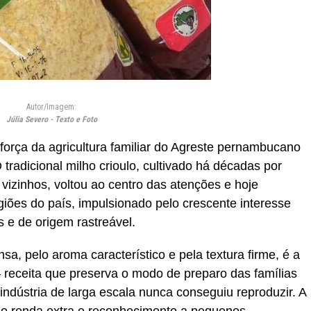
Autor/Imagem:
Júlia Severo - Texto e Foto
força da agricultura familiar do Agreste pernambucano
tradicional milho crioulo, cultivado há décadas por
 vizinhos, voltou ao centro das atenções e hoje
iões do país, impulsionado pelo crescente interesse
os e de origem rastreável.
sa, pelo aroma característico e pela textura firme, é a
receita que preserva o modo de preparo das famílias
 indústria de larga escala nunca conseguiu reproduzir. A