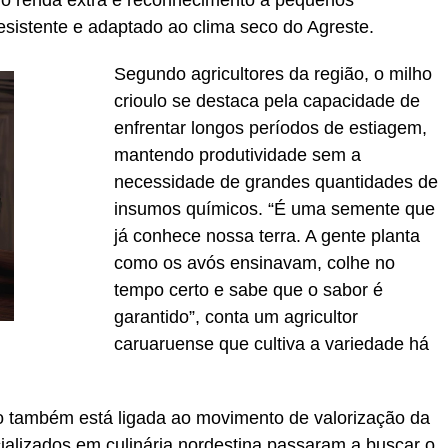
do renda extra e reconhecimento a pequenos
esistente e adaptado ao clima seco do Agreste.
Segundo agricultores da região, o milho
crioulo se destaca pela capacidade de
enfrentar longos períodos de estiagem,
mantendo produtividade sem a
necessidade de grandes quantidades de
insumos químicos. “É uma semente que
já conhece nossa terra. A gente planta
como os avós ensinavam, colhe no
tempo certo e sabe que o sabor é
garantido”, conta um agricultor
caruaruense que cultiva a variedade há
o também está ligada ao movimento de valorização da
ializados em culinária nordestina passaram a buscar o