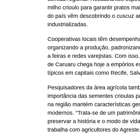
milho crioulo para garantir pratos m
do país vêm descobrindo o cuscuz art
industrializadas.
Cooperativas locais têm desempenh
organizando a produção, padronizand
a feiras e redes varejistas. Com iss
de Caruaru chega hoje a empórios es
típicos em capitais como Recife, Salv
Pesquisadores da área agrícola ta
importância das sementes crioulas p
na região mantém características gen
modernos. “Trata-se de um patrimônio 
preservar a história e o modo de vi
trabalha com agricultores do Agreste