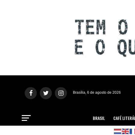
Brasília, 6 de agosto de 2026
BRASIL
CAFÉ LITERÁ