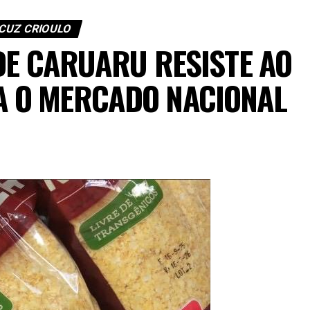
CUZ CRIOULO
DE CARUARU RESISTE AO
A O MERCADO NACIONAL