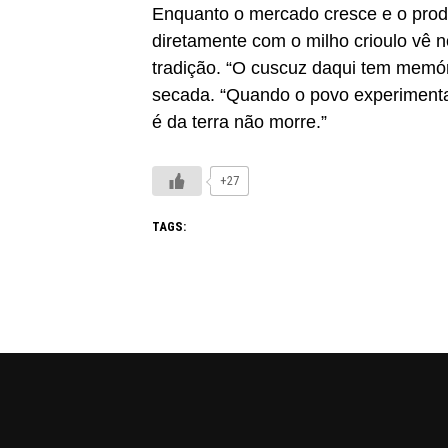
Enquanto o mercado cresce e o prod
diretamente com o milho crioulo vê
tradição. “O cuscuz daqui tem memóri
secada. “Quando o povo experimenta,
é da terra não morre.”
+27
TAGS: