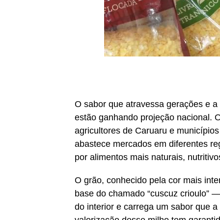
O sabor que atravessa gerações e a 
estão ganhando projeção nacional. O 
agricultores de Caruaru e municípios
abastece mercados em diferentes reg
por alimentos mais naturais, nutritiv
O grão, conhecido pela cor mais inten
base do chamado “cuscuz crioulo” — 
do interior e carrega um sabor que a