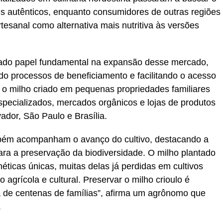
ais autênticos, enquanto consumidores de outras regiões
esanal como alternativa mais nutritiva às versões
ado papel fundamental na expansão desse mercado,
o processos de beneficiamento e facilitando o acesso
o, o milho criado em pequenas propriedades familiares
pecializados, mercados orgânicos e lojas de produtos
ador, São Paulo e Brasília.
mbém acompanham o avanço do cultivo, destacando a
ara a preservação da biodiversidade. O milho plantado
éticas únicas, muitas delas já perdidas em cultivos
agrícola e cultural. Preservar o milho crioulo é
da de centenas de famílias”, afirma um agrônomo que
.