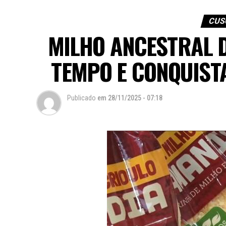
CUS
MILHO ANCESTRAL 
TEMPO E CONQUIST
Publicado
em
28/11/2025 - 07:18