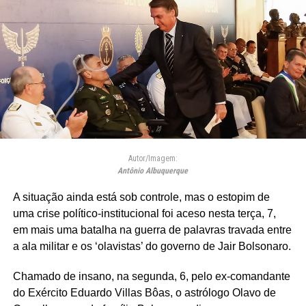
Autor/Imagem:
Antônio Albuquerque
A situação ainda está sob controle, mas o estopim de
uma crise político-institucional foi aceso nesta terça, 7,
em mais uma batalha na guerra de palavras travada entre
a ala militar e os ‘olavistas’ do governo de Jair Bolsonaro.
Chamado de insano, na segunda, 6, pelo ex-comandante
do Exército Eduardo Villas Bôas, o astrólogo Olavo de