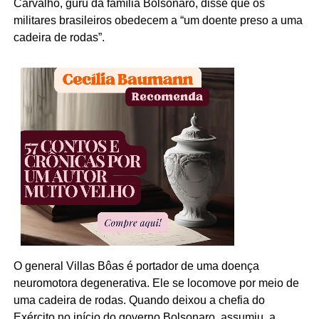
Carvalho, guru da família Bolsonaro, disse que os
militares brasileiros obedecem a “um doente preso a uma
cadeira de rodas”.
O general Villas Bôas é portador de uma doença
neuromotora degenerativa. Ele se locomove por meio de
uma cadeira de rodas. Quando deixou a chefia do
Exército no início do governo Bolsonaro, assumiu, a