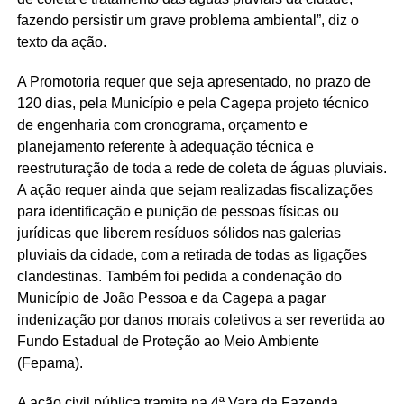
fazendo persistir um grave problema ambiental”, diz o
texto da ação.
A Promotoria requer que seja apresentado, no prazo de
120 dias, pela Município e pela Cagepa projeto técnico
de engenharia com cronograma, orçamento e
planejamento referente à adequação técnica e
reestruturação de toda a rede de coleta de águas pluviais.
A ação requer ainda que sejam realizadas fiscalizações
para identificação e punição de pessoas físicas ou
jurídicas que liberem resíduos sólidos nas galerias
pluviais da cidade, com a retirada de todas as ligações
clandestinas. Também foi pedida a condenação do
Município de João Pessoa e da Cagepa a pagar
indenização por danos morais coletivos a ser revertida ao
Fundo Estadual de Proteção ao Meio Ambiente
(Fepama).
A ação civil pública tramita na 4ª Vara da Fazenda