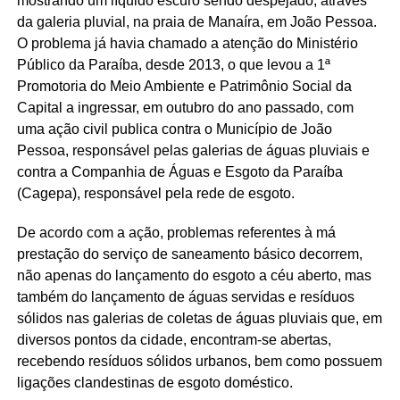
mostrando um líquido escuro sendo despejado, através
da galeria pluvial, na praia de Manaíra, em João Pessoa.
O problema já havia chamado a atenção do Ministério
Público da Paraíba, desde 2013, o que levou a 1ª
Promotoria do Meio Ambiente e Patrimônio Social da
Capital a ingressar, em outubro do ano passado, com
uma ação civil publica contra o Município de João
Pessoa, responsável pelas galerias de águas pluviais e
contra a Companhia de Águas e Esgoto da Paraíba
(Cagepa), responsável pela rede de esgoto.
De acordo com a ação, problemas referentes à má
prestação do serviço de saneamento básico decorrem,
não apenas do lançamento do esgoto a céu aberto, mas
também do lançamento de águas servidas e resíduos
sólidos nas galerias de coletas de águas pluviais que, em
diversos pontos da cidade, encontram-se abertas,
recebendo resíduos sólidos urbanos, bem como possuem
ligações clandestinas de esgoto doméstico.