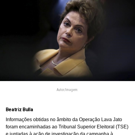
Autor/Imagem:
Beatriz Bulla
Informações obtidas no âmbito da Operação Lava Jato
foram encaminhadas ao Tribunal Superior Eleitoral (TSE)
e juntadas à ação de investigação da campanha à