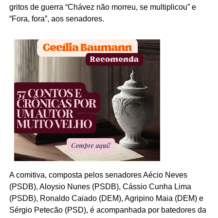
gritos de guerra “Chávez não morreu, se multiplicou” e
“Fora, fora”, aos senadores.
A comitiva, composta pelos senadores Aécio Neves
(PSDB), Aloysio Nunes (PSDB), Cássio Cunha Lima
(PSDB), Ronaldo Caiado (DEM), Agripino Maia (DEM) e
Sérgio Petecão (PSD), é acompanhada por batedores da