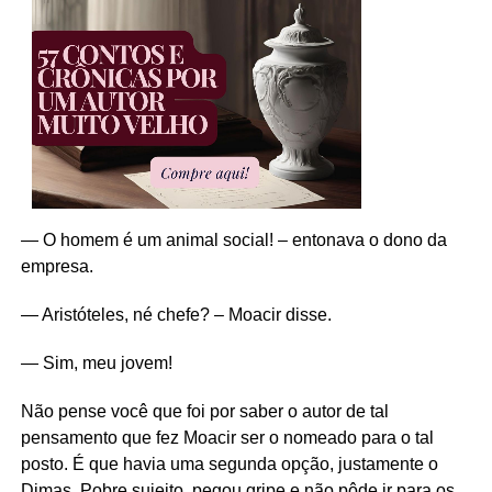
— O homem é um animal social! – entonava o dono da
empresa.
— Aristóteles, né chefe? – Moacir disse.
— Sim, meu jovem!
Não pense você que foi por saber o autor de tal
pensamento que fez Moacir ser o nomeado para o tal
posto. É que havia uma segunda opção, justamente o
Dimas. Pobre sujeito, pegou gripe e não pôde ir para os