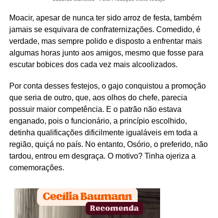
Moacir, apesar de nunca ter sido arroz de festa, também
jamais se esquivara de confraternizações. Comedido, é
verdade, mas sempre polido e disposto a enfrentar mais
algumas horas junto aos amigos, mesmo que fosse para
escutar bobices dos cada vez mais alcoolizados.
Por conta desses festejos, o gajo conquistou a promoção
que seria de outro, que, aos olhos do chefe, parecia
possuir maior competência. E o patrão não estava
enganado, pois o funcionário, a princípio escolhido,
detinha qualificações dificilmente igualáveis em toda a
região, quiçá no país. No entanto, Osório, o preferido, não
tardou, entrou em desgraça. O motivo? Tinha ojeriza a
comemorações.