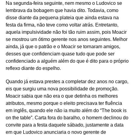
Na segunda-feira seguinte, nem mesmo o Ludovico se
lembrava da bobagem que havia dito. Todavia, como
disse diante da pequena plateia que ainda estava na
festa da firma, não teve como voltar atrás. Entretanto,
aquela impulsividade não foi tão ruim assim, pois Moacir
se mostrou um ótimo gerente nos anos seguintes. Melhor
ainda, já que o patrão e o Moacir se tornaram amigos,
desses que confidenciam quase tudo que pode ser
confidenciado a alguém além do que é dito para o próprio
reflexo diante do espelho.
Quando já estava prestes a completar dez anos no cargo,
eis que surgiu uma nova possibilidade de promoção.
Moacir sabia que não era o que detinha os melhores
atributos, mesmo porque o eleito precisava ter fluência
em inglês, quando ele não ia muito além do “The book is
on the table”. Carta fora do baralho, o homem declinou do
convite para a festa daquele sábado, justamente a data
em que Ludovico anunciaria o novo gerente de