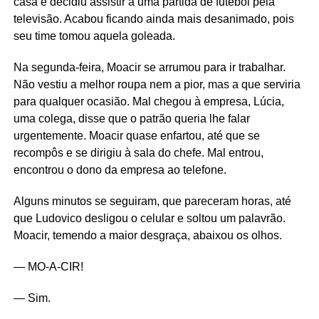
casa e decidiu assistir a uma partida de futebol pela
televisão. Acabou ficando ainda mais desanimado, pois
seu time tomou aquela goleada.
Na segunda-feira, Moacir se arrumou para ir trabalhar.
Não vestiu a melhor roupa nem a pior, mas a que serviria
para qualquer ocasião. Mal chegou à empresa, Lúcia,
uma colega, disse que o patrão queria lhe falar
urgentemente. Moacir quase enfartou, até que se
recompôs e se dirigiu à sala do chefe. Mal entrou,
encontrou o dono da empresa ao telefone.
Alguns minutos se seguiram, que pareceram horas, até
que Ludovico desligou o celular e soltou um palavrão.
Moacir, temendo a maior desgraça, abaixou os olhos.
— MO-A-CIR!
— Sim.