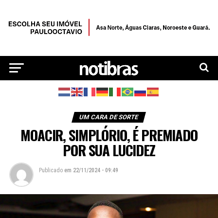
UM CARA DE SORTE
MOACIR, SIMPLÓRIO, É PREMIADO
POR SUA LUCIDEZ
Publicado
em
22/11/2024 - 09:49