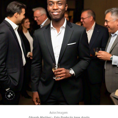
Autor/Imagem:
Eduardo Martínez - Foto Produção Irene Araújo