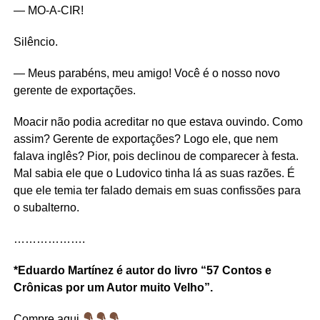
— MO-A-CIR!
Silêncio.
— Meus parabéns, meu amigo! Você é o nosso novo
gerente de exportações.
Moacir não podia acreditar no que estava ouvindo. Como
assim? Gerente de exportações? Logo ele, que nem
falava inglês? Pior, pois declinou de comparecer à festa.
Mal sabia ele que o Ludovico tinha lá as suas razões. É
que ele temia ter falado demais em suas confissões para
o subalterno.
……………….
*Eduardo Martínez é autor do livro “57 Contos e
Crônicas por um Autor muito Velho”.
Compre aqui