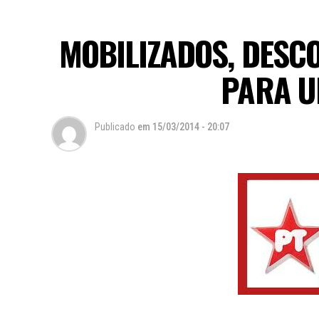
MOBILIZADOS, DESC
PARA U
Publicado
em
15/03/2014 - 20:07