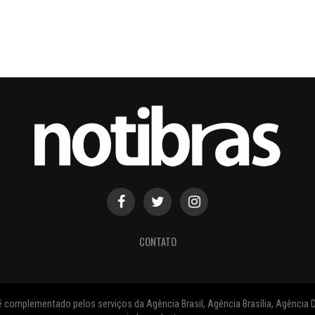
CONTATO
 complementado pelos serviços da Agência Brasil, Agência Brasília, Agência D