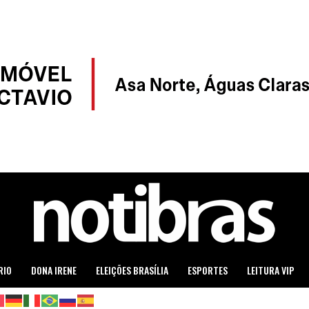
RIO
DONA IRENE
ELEIÇÕES BRASÍLIA
ESPORTES
LEITURA VIP