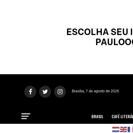
Brasília, 7 de agosto de 2026
BRASIL
CAFÉ LITERÁ