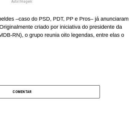
Autor/Imagem:
ebeldes –caso do PSD, PDT, PP e Pros– já anunciaram
riginalmente criado por iniciativa do presidente da
DB-RN), o grupo reunia oito legendas, entre elas o
COMENTAR