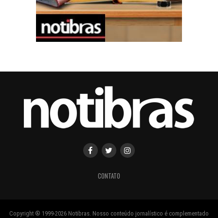
CONTATO
Copyright ® 1999-2026 Notibras. Nosso conteúdo jornalístico é complementado