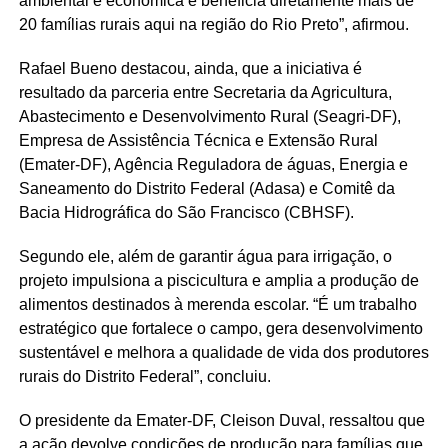
ambiental e econômica e beneficia diretamente mais de
20 famílias rurais aqui na região do Rio Preto”, afirmou.
Rafael Bueno destacou, ainda, que a iniciativa é
resultado da parceria entre Secretaria da Agricultura,
Abastecimento e Desenvolvimento Rural (Seagri-DF),
Empresa de Assistência Técnica e Extensão Rural
(Emater-DF), Agência Reguladora de águas, Energia e
Saneamento do Distrito Federal (Adasa) e Comitê da
Bacia Hidrográfica do São Francisco (CBHSF).
Segundo ele, além de garantir água para irrigação, o
projeto impulsiona a piscicultura e amplia a produção de
alimentos destinados à merenda escolar. “É um trabalho
estratégico que fortalece o campo, gera desenvolvimento
sustentável e melhora a qualidade de vida dos produtores
rurais do Distrito Federal”, concluiu.
O presidente da Emater-DF, Cleison Duval, ressaltou que
a ação devolve condições de produção para famílias que