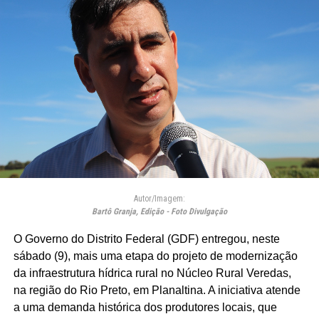
Autor/Imagem:
Bartô Granja, Edição - Foto Divulgação
O Governo do Distrito Federal (GDF) entregou, neste
sábado (9), mais uma etapa do projeto de modernização
da infraestrutura hídrica rural no Núcleo Rural Veredas,
na região do Rio Preto, em Planaltina. A iniciativa atende
a uma demanda histórica dos produtores locais, que