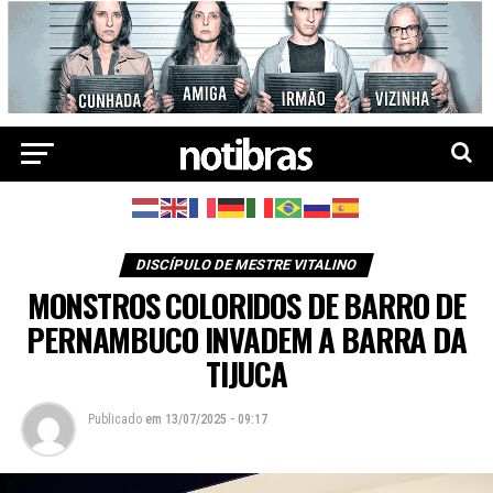
DISCÍPULO DE MESTRE VITALINO
MONSTROS COLORIDOS DE BARRO DE
PERNAMBUCO INVADEM A BARRA DA
TIJUCA
Publicado
em
13/07/2025 - 09:17