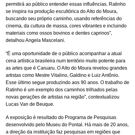
permitirá ao público entender essas influências. Ratinho
se inspira na produção escultórica do Alto do Moura,
buscando seu próprio caminho, usando referências do
cinema, da cultura de massa, cores vibrantes e incluindo
materiais como ossos bovinos e dentes caprinos”,
detalhou
Angela
Mascelani
.
“É uma oportunidade de o público acompanhar a atual
cena artística brasileira num território muito potente para
as artes que é Caruaru. O Alto do Moura revelou grandes
artistas como Mestre Vitalino, Galdino e Luiz Antônio.
Esse último segue produzindo aos 90 anos. O trabalho de
Ratinho é um exemplo dos caminhos trilhados pelas
novas gerações de artistas na região”, contextualizou
Lucas Van de
Beuque
.
A exposição é resultado do Programa de Pesquisas
desenvolvido pelo Museu do Pontal. Há mais de 20 anos,
a direção da instituição faz pesquisas em regiões que