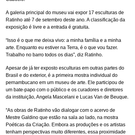
A galeria principal do museu vai expor 17 esculturas de
Ratinho até 7 de setembro deste ano. A classificação da
exposição é livre e a entrada é gratuita.
“Isso é o que me deixa vivo: a minha família e a minha
arte. Enquanto eu estiver na Terra, é o que vou fazer.
Trabalho no barro todos os dias”, diz Ratinho.
Apesar de já ter exposto esculturas em outras partes do
Brasil e do exterior, é a primeira mostra individual do
pernambucano em um museu de arte. Ele participou de
um bate-papo com o público e os curadores e diretores
da instituição,
Angela
Mascelani
e Lucas Van de
Beuque
.
“As obras de Ratinho vão dialogar com o acervo de
Mestre Galdino que estão na sala ao lado, na mostra
Poéticas da Criação. Embora as produções e os artistas
tenham perspectivas muito diferentes, essa proximidade