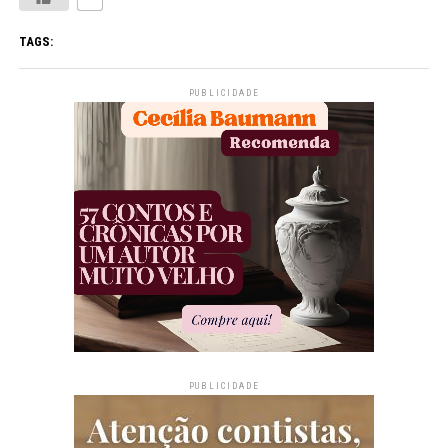
TAGS:
PUBLICIDADE
PUBLICIDADE