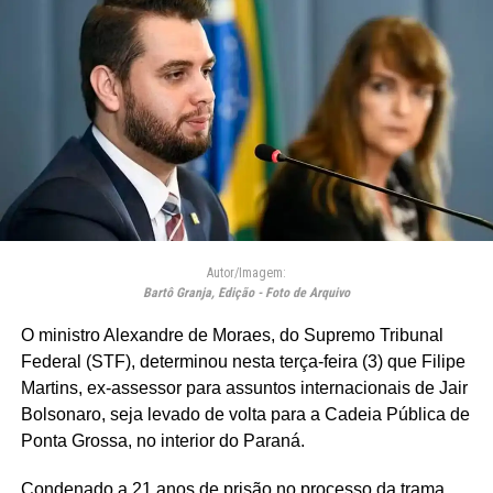
Autor/Imagem:
Bartô Granja, Edição - Foto de Arquivo
O ministro Alexandre de Moraes, do Supremo Tribunal
Federal (STF), determinou nesta terça-feira (3) que Filipe
Martins, ex-assessor para assuntos internacionais de Jair
Bolsonaro, seja levado de volta para a Cadeia Pública de
Ponta Grossa, no interior do Paraná.
Condenado a 21 anos de prisão no processo da trama