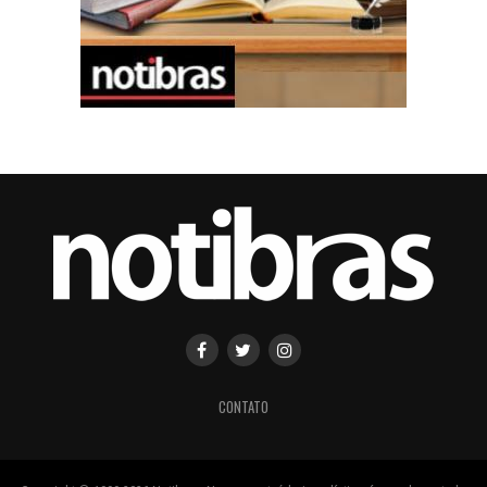
CONTATO