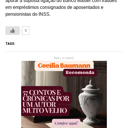
apurar a suposta ligação do Banco Master com fraudes
em empréstimos consignados de aposentados e
pensionistas do INSS.
0
TAGS:
PUBLICIDADE