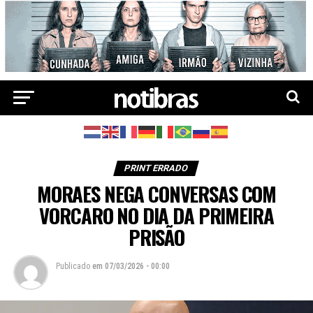
PRINT ERRADO
MORAES NEGA CONVERSAS COM
VORCARO NO DIA DA PRIMEIRA
PRISÃO
Publicado
em
07/03/2026 - 00:00