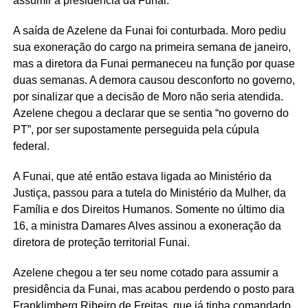
assumir a presidência da Funai.
A saída de Azelene da Funai foi conturbada. Moro pediu
sua exoneração do cargo na primeira semana de janeiro,
mas a diretora da Funai permaneceu na função por quase
duas semanas. A demora causou desconforto no governo,
por sinalizar que a decisão de Moro não seria atendida.
Azelene chegou a declarar que se sentia “no governo do
PT”, por ser supostamente perseguida pela cúpula
federal.
A Funai, que até então estava ligada ao Ministério da
Justiça, passou para a tutela do Ministério da Mulher, da
Família e dos Direitos Humanos. Somente no último dia
16, a ministra Damares Alves assinou a exoneração da
diretora de proteção territorial Funai.
Azelene chegou a ter seu nome cotado para assumir a
presidência da Funai, mas acabou perdendo o posto para
Franklimberg Ribeiro de Freitas, que já tinha comandado