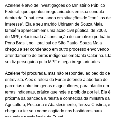
Azelene é alvo de investigações do Ministério Público
Federal, que apontou irregularidades em sua conduta
dentro da Funai, resultando em situações de “conflitos de
interesse”. Ela e seu marido Ubiratan de Souza Maia
também aparecem em uma ação civil pública, de 2008,
do MPF, relacionada à construção do complexo portuário
Porto Brasil, no litoral sul de São Paulo. Souza Maia
chegou a ser condenado em outro processo envolvendo
arrendamento de terras indígenas em Santa Catarina. Ela
se diz perseguida pelo MPF e nega irregularidades.
Azelene foi procurada, mas não respondeu ao pedido de
entrevista. A ex-diretora da Funai defende a abertura de
parcerias entre indígenas e agricultores, para plantio em
terras indígenas, prática que hoje é proibida por lei. Ela é
próxima da bancada ruralista e conhecida da ministra da
Agricultura, Pecuária e Abastecimento, Tereza Cristina, e
chegou a ter seu nome cogitado nos bastidores para