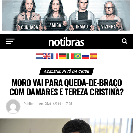
AZELENE, PIVÔ DA CRISE
MORO VAI PARA QUEDA-DE-BRAÇO
COM DAMARES E TEREZA CRISTINA?
Publicado
em
25/01/2019 - 17:05