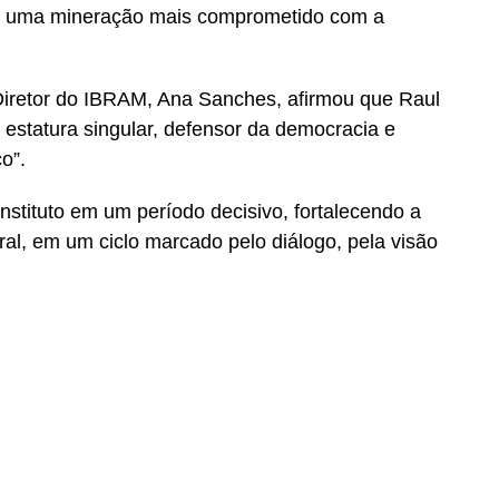
de uma mineração mais comprometido com a
Diretor do IBRAM, Ana Sanches, afirmou que Raul
statura singular, defensor da democracia e
o”.
stituto em um período decisivo, fortalecendo a
ral, em um ciclo marcado pelo diálogo, pela visão