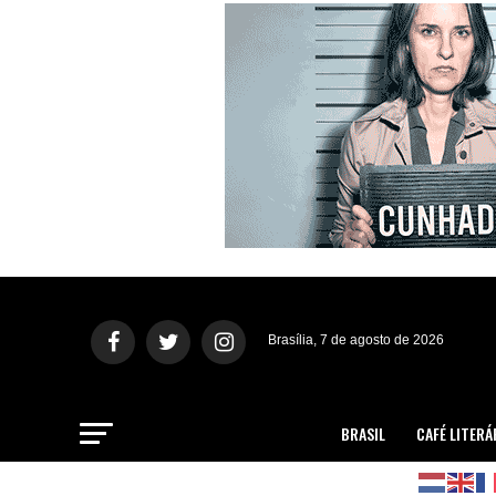
Brasília, 7 de agosto de 2026
BRASIL
CAFÉ LITERÁ