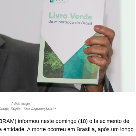
Autor/Imagem:
Granja, Edição - Foto Reprodução/ABr
(IBRAM) informou neste domingo (18) o falecimento de
a entidade. A morte ocorreu em Brasília, após um longo