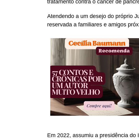
tratamento contra o câncer de pâncr
Atendendo a um desejo do próprio Ju
reservada a familiares e amigos pró
Em 2022, assumiu a presidência do