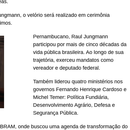
eas.
ngmann, o velório será realizado em cerimônia
ximos.
Pernambucano, Raul Jungmann
participou por mais de cinco décadas da
vida pública brasileira. Ao longo de sua
trajetória, exerceu mandatos como
vereador e deputado federal.
Também liderou quatro ministérios nos
governos Fernando Henrique Cardoso e
Michel Temer: Política Fundiária,
Desenvolvimento Agrário, Defesa e
Segurança Pública.
 IBRAM, onde buscou uma agenda de transformação do