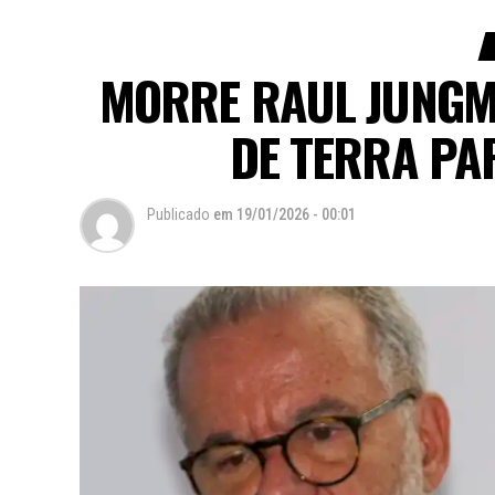
MORRE RAUL JUNGMA
DE TERRA PA
Publicado
em
19/01/2026 - 00:01