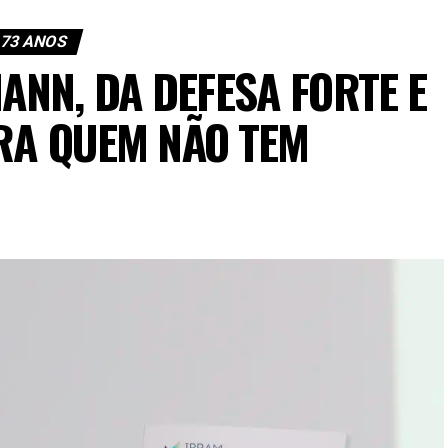
73 ANOS
NN, DA DEFESA FORTE E
RA QUEM NÃO TEM