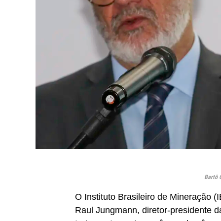
Bartô 
O Instituto Brasileiro de Mineração 
Raul Jungmann, diretor-presidente d